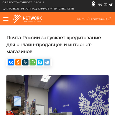
08 АВГУСТА СУББОТА
05:04:15
ЦИФРОВОЕ ИНФОРМАЦИОННОЕ АГЕНТСТВО СЕТЬ
Войти
/
Регистрация
Почта России запускает кредитование
для онлайн-продавцов и интернет-
магазинов