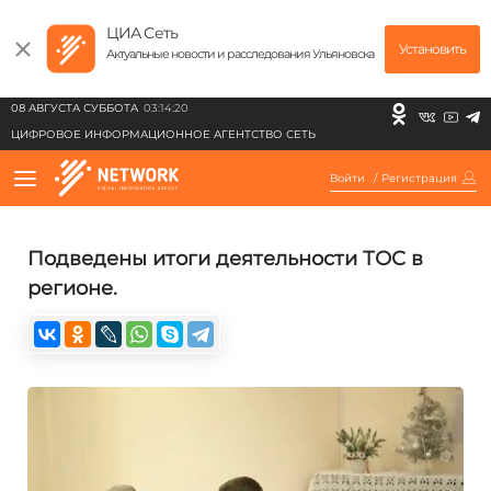
ЦИА Сеть
Установить
Актуальные новости и расследования Ульяновска
08 АВГУСТА СУББОТА
03:14:20
ЦИФРОВОЕ ИНФОРМАЦИОННОЕ АГЕНТСТВО СЕТЬ
Войти
/
Регистрация
Подведены итоги деятельности ТОС в
регионе.