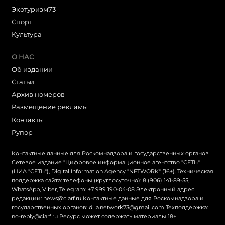
Экотуризм73
Cпорт
Культура
О НАС
Об издании
Статьи
Архив номеров
Размещение рекламы
Контакты
Рупор
Контактные данные для Роскомнадзора и государственных органов
Сетевое издание "Цифровое информационное агентство "СЕТЬ"
(ЦИА "СЕТЬ"), Digital Information Agency "NETWORK" (16+). Техническая
поддержка сайта: телефоны (круглосуточно): 8 (906) 141-89-55,
WhatsApp, Viber, Telegram: +7 999 190-04-08 Электронный адрес
редакции: news@ciarf.ru Контактные данные для Роскомнадзора и
государственных органов: d.i.a.network73@gmail.com Техподдержка:
no-reply@ciarf.ru Ресурс может содержать материалы 18+