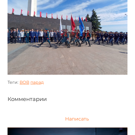
Теги:
ВОВ
парад
Комментарии
Написать