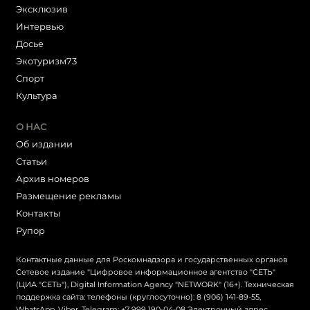
Эксклюзив
Интервью
Досье
Экотуризм73
Cпорт
Культура
О НАС
Об издании
Статьи
Архив номеров
Размещение рекламы
Контакты
Рупор
Контактные данные для Роскомнадзора и государственных органов
Сетевое издание "Цифровое информационное агентство "СЕТЬ"
(ЦИА "СЕТЬ"), Digital Information Agency "NETWORK" (16+). Техническая
поддержка сайта: телефоны (круглосуточно): 8 (906) 141-89-55,
WhatsApp, Viber, Telegram: +7 999 190-04-08 Электронный адрес