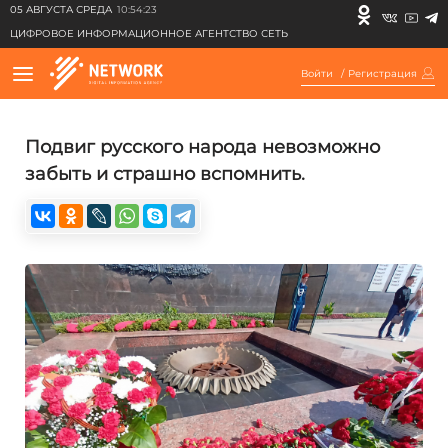
05 АВГУСТА СРЕДА
10:54:23
ЦИФРОВОЕ ИНФОРМАЦИОННОЕ АГЕНТСТВО СЕТЬ
Войти
/
Регистрация
Подвиг русского народа невозможно
забыть и страшно вспомнить.