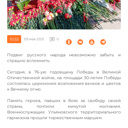
10:53
09 мая 2021
0
Подвиг русского народа невозможно забыть и
страшно вспомнить.
Сегодня, в 76-ую годовщину Победы в Великой
Отечественной войне, на площади 30-летия Победы
состоялась церемония возложения венков и цветов
к Вечному огню.
Память героев, павших в боях за свободу своей
страны, почтили минутой молчания.
Военнослужащие Ульяновского территориального
гарнизона прошли торжественным маршем.