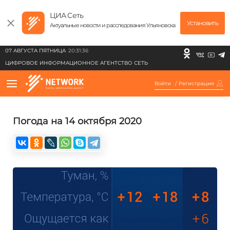
ЦИА Сеть
Установить
Актуальные новости и расследования Ульяновска
07 АВГУСТА ПЯТНИЦА
20:31:36
ЦИФРОВОЕ ИНФОРМАЦИОННОЕ АГЕНТСТВО СЕТЬ
Войти
/
Регистрация
Погода на 14 октября 2020