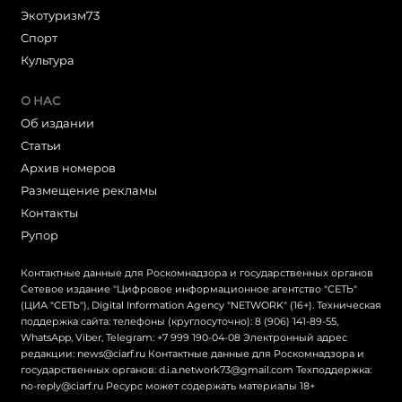
Экотуризм73
Cпорт
Культура
О НАС
Об издании
Статьи
Архив номеров
Размещение рекламы
Контакты
Рупор
Контактные данные для Роскомнадзора и государственных органов
Сетевое издание "Цифровое информационное агентство "СЕТЬ"
(ЦИА "СЕТЬ"), Digital Information Agency "NETWORK" (16+). Техническая
поддержка сайта: телефоны (круглосуточно): 8 (906) 141-89-55,
WhatsApp, Viber, Telegram: +7 999 190-04-08 Электронный адрес
редакции: news@ciarf.ru Контактные данные для Роскомнадзора и
государственных органов: d.i.a.network73@gmail.com Техподдержка:
no-reply@ciarf.ru Ресурс может содержать материалы 18+