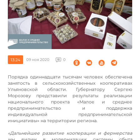
13:24
09 ноя 2020
0
Порядка одиннадцати тысячам человек обеспечена
занятость в сельскохозяйственных кооперативах
Ульяновской области. Губернатору Сергею
Морозову представили результаты реализации
национального проекта «Малое и среднее
предпринимательство и поддержка
индивидуальной предпринимательской
инициативы» на территории региона.
«Дальнейшее развитие кооперации и фермерства
мы видим в модернизации системы сбыта