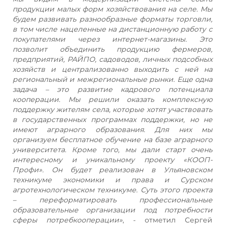
продукции малых форм хозяйствования на селе. Мы
будем развивать разнообразные форматы торговли,
в том числе нацеленные на дистанционную работу с
покупателями через интернет-магазины. Это
позволит объединить продукцию фермеров,
предприятий, РАЙПО, садоводов, личных подсобных
хозяйств и централизованно выходить с ней на
региональный и межрегиональные рынки. Еще одна
задача – это развитие кадрового потенциала
кооперации. Мы решили оказать комплексную
поддержку жителям села, которые хотят участвовать
в государственных программах поддержки, но не
имеют аграрного образования. Для них мы
организуем бесплатное обучение на базе аграрного
университета. Кроме того, мы дали старт очень
интересному и уникальному проекту «КООП-
Профи».
Он будет реализован в Ульяновском
техникуме экономики и права и Сурском
агротехнологическом техникуме. Суть этого проекта
– переформатировать профессиональные
образовательные организации под потребности
сферы потребкооперации»
, - отметил Сергей