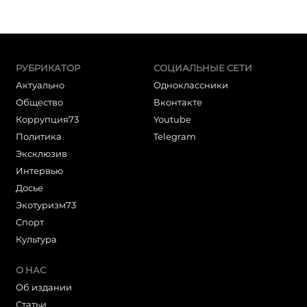
РУБРИКАТОР
СОЦИАЛЬНЫЕ СЕТИ
Актуально
Одноклассники
Общество
Вконтакте
Коррупция73
Youtube
Политика
Telegram
Эксклюзив
Интервью
Досье
Экотуризм73
Cпорт
Культура
О НАС
Об издании
Статьи