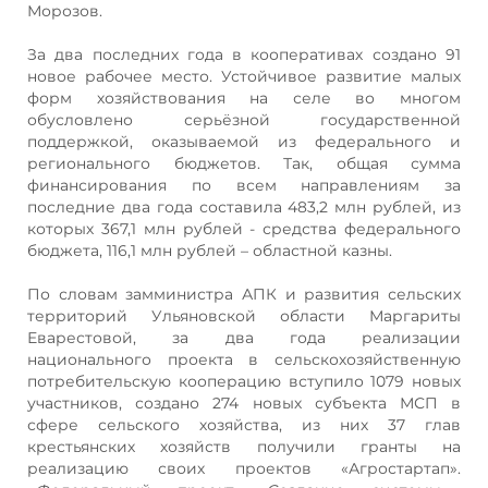
Морозов.
За два последних года в кооперативах создано 91
новое рабочее место. Устойчивое развитие малых
форм хозяйствования на селе во многом
обусловлено серьёзной государственной
поддержкой, оказываемой из федерального и
регионального бюджетов. Так, общая сумма
финансирования по всем направлениям за
последние два года составила 483,2 млн рублей, из
которых 367,1 млн рублей - средства федерального
бюджета, 116,1 млн рублей – областной казны.
По словам замминистра АПК и развития сельских
территорий Ульяновской области Маргариты
Еварестовой, за два года реализации
национального проекта в сельскохозяйственную
потребительскую кооперацию вступило 1079 новых
участников, создано 274 новых субъекта МСП в
сфере сельского хозяйства, из них 37 глав
крестьянских хозяйств получили гранты на
реализацию своих проектов «Агростартап».