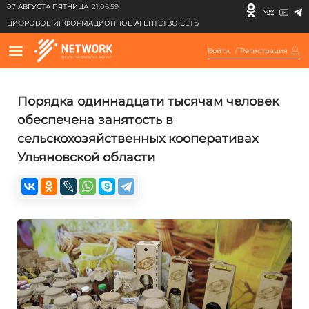
07 АВГУСТА ПЯТНИЦА
21:06:59
ЦИФРОВОЕ ИНФОРМАЦИОННОЕ АГЕНТСТВО СЕТЬ
Войти
/
Регистрация
Порядка одиннадцати тысячам человек
обеспечена занятость в
сельскохозяйственных кооперативах
Ульяновской области