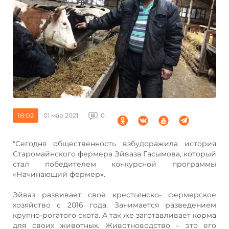
18:02
01 мар 2021
0
"Сегодня общественность взбудоражила история
Старомайнского фермера Эйваза Гасымова, который
стал победителем конкурсной программы
«Начинающий фермер».
Эйваз развивает своё крестьянско- фермерское
хозяйство с 2016 года. Занимается разведением
крупно-рогатого скота. А так же заготавливает корма
для своих животных. Животноводство – это его