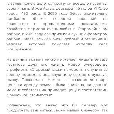
главный конёк, дело, которому он всецело посвятил
свою жизнь. В хозяйстве фермера 145 голов КРС, 50
коров, 490 овец. В 2020 году Эйваз значительно
прибавил объемы посевных площадей по
сравнению с прошлогодними показателями.
Хозяйство фермера очень любят в Старомайнском
районе, в 2019 году его признали лучшим фермером
района. Эйваз Гасымов очень добрый и отзывчивый
человек, который помогает жителям села
Прибрежное.
На данный момент никто не желает лишать Эйваза
Гасымова дела его жизни. Новое руководство
агрофирмы «Старомайнская» намерены получить за
аренду их земель реальную цену соответствующую
рынку. Поясним, в момент заключения договора
цена на аренду земель была снижена, на данный
момент собственник приводит цену в соответствии
с рыночной стоимостью.
Подчеркнем, что важно что бы фермер мог
продолжать заниматься своим малым бизнесом, так