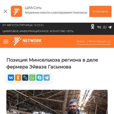
ЦИА Сеть
Установить
Актуальные новости и расследования Ульяновска
07 АВГУСТА ПЯТНИЦА
16:39:34
ЦИФРОВОЕ ИНФОРМАЦИОННОЕ АГЕНТСТВО СЕТЬ
Войти
/
Регистрация
Позиция Минсельхоза региона в деле
фермера Эйваза Гасымова