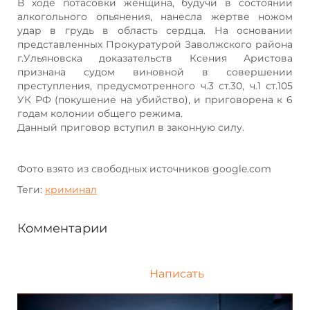
В ходе потасовки женщина, будучи в состоянии
алкогольного опьянения, нанесла жертве ножом
удар в грудь в область сердца. На основании
представленных Прокуратурой Заволжского района
г.Ульяновска доказательств Ксения Аристова
признана судом виновной в совершении
преступления, предусмотренного ч.3 ст.30, ч.1 ст.105
УК РФ (покушение на убийство), и приговорена к 6
годам колонии общего режима.
Данный приговор вступил в законную силу.
Фото взято из свободных источников google.com
Теги:
криминал
Комментарии
Написать