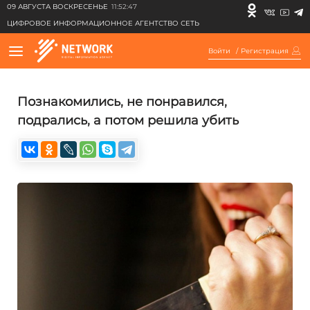
09 АВГУСТА ВОСКРЕСЕНЬЕ
11:52:47
ЦИФРОВОЕ ИНФОРМАЦИОННОЕ АГЕНТСТВО СЕТЬ
Войти
/
Регистрация
Познакомились, не понравился,
подрались, а потом решила убить