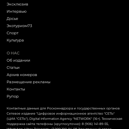
Эксклюзив
Интервью
Досье
Экотуризм73
Cпорт
Культура
О НАС
Об издании
Статьи
Архив номеров
Размещение рекламы
Контакты
Рупор
Контактные данные для Роскомнадзора и государственных органов
Сетевое издание "Цифровое информационное агентство "СЕТЬ"
(ЦИА "СЕТЬ"), Digital Information Agency "NETWORK" (16+). Техническая
поддержка сайта: телефоны (круглосуточно): 8 (906) 141-89-55,