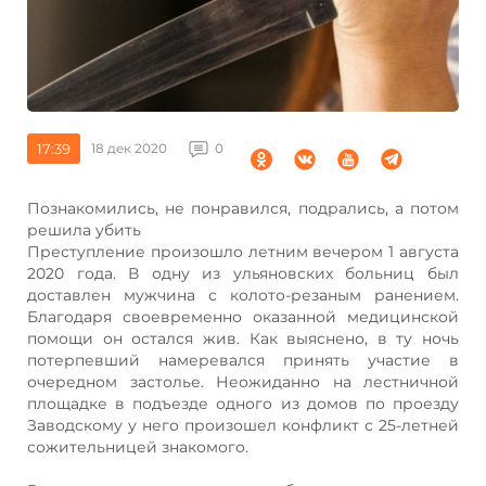
17:39
18 дек 2020
0
Познакомились, не понравился, подрались, а потом
решила убить
Преступление произошло летним вечером 1 августа
2020 года. В одну из ульяновских больниц был
доставлен мужчина с колото-резаным ранением.
Благодаря своевременно оказанной медицинской
помощи он остался жив. Как выяснено, в ту ночь
потерпевший намеревался принять участие в
очередном застолье. Неожиданно на лестничной
площадке в подъезде одного из домов по проезду
Заводскому у него произошел конфликт с 25-летней
сожительницей знакомого.