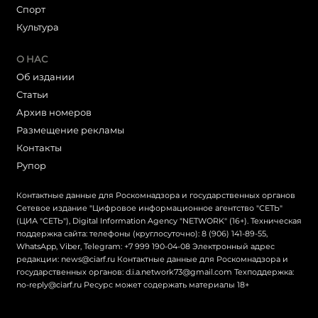
Cпорт
Культура
О НАС
Об издании
Статьи
Архив номеров
Размещение рекламы
Контакты
Рупор
Контактные данные для Роскомнадзора и государственных органов
Сетевое издание "Цифровое информационное агентство "СЕТЬ"
(ЦИА "СЕТЬ"), Digital Information Agency "NETWORK" (16+). Техническая
поддержка сайта: телефоны (круглосуточно): 8 (906) 141-89-55,
WhatsApp, Viber, Telegram: +7 999 190-04-08 Электронный адрес
редакции: news@ciarf.ru Контактные данные для Роскомнадзора и
государственных органов: d.i.a.network73@gmail.com Техподдержка:
no-reply@ciarf.ru Ресурс может содержать материалы 18+