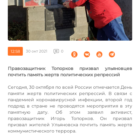
12:58
30 окт 2021
0
Правозащитник Топорков призвал ульяновцев
почтить память жертв политических репрессий
Сегодня, 30 октября по всей России отмечается День
памяти жертв политических репрессий. В связи с
пандемией коронавирусной инфекции, второй год
подряд в стране не проводятся мероприятия в эту
памятную дату. Об этом заявил активист,
правозащитник Игорь Топорков. Он призвал
призвал жителей Ульяновска почтить память жертв
коммунистического террора.