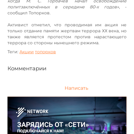
когда М. С. Горбачёв начал освобождение
политзаключённых в середине 80-х годов»
, -
сообщил Топорков.
Активист отметил, что проводимая им акция не
только отдание памяти жертвам террора ХХ века, но
также является протестом против нарастающего
террора со стороны нынешнего режима.
Теги:
Акции
топорков
Комментарии
Написать