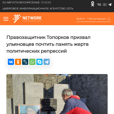
02 АВГУСТА ВОСКРЕСЕНЬЕ
01:25:50
ЦИФРОВОЕ ИНФОРМАЦИОННОЕ АГЕНТСТВО СЕТЬ
Войти
/
Регистрация
Правозащитник Топорков призвал
ульяновцев почтить память жертв
политических репрессий