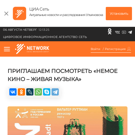
ЦИА Сеть
Установить
Актуальные новости и расследования Ульяновска
06 АВГУСТА ЧЕТВЕРГ
12:13:25
ЦИФРОВОЕ ИНФОРМАЦИОННОЕ АГЕНТСТВО СЕТЬ
Войти
/
Регистрация
ПРИГЛАШАЕМ ПОСМОТРЕТЬ «НЕМОЕ
КИНО – ЖИВАЯ МУЗЫКА»