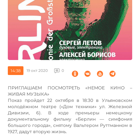
14:38
19 окт 2020
0
ПРИГЛАШАЕМ ПОСМОТРЕТЬ «НЕМОЕ КИНО –
ЖИВАЯ МУЗЫКА»
Показ пройдет 22 октября в 18:30 в Ульяновском
молодёжном театре («Дом техники» ул. Железной
Дивизии, 6). В ходе премьеры немецкому
документальному фильму «Берлин — симфония
большого города», снятому Вальтером Руттманном в
1927, дадут вторую жизнь.