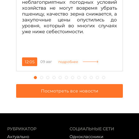
неблагоприятных погодных условий
хозяйства не могут вовремя убрать
пшеницу, качество зерна снижается, а
закупочные цены опустились до
уровня, который во многих случаях
уже ниже себестоимости.
12:05
09 авг
1
подробнее
Посмотреть все новости
РУБРИКАТОР
СОЦИАЛЬНЫЕ СЕТИ
Актуально
Одноклассники