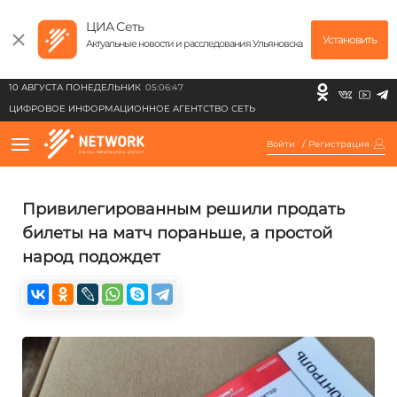
ЦИА Сеть
Установить
Актуальные новости и расследования Ульяновска
10 АВГУСТА ПОНЕДЕЛЬНИК
05:06:47
ЦИФРОВОЕ ИНФОРМАЦИОННОЕ АГЕНТСТВО СЕТЬ
Войти
/
Регистрация
Привилегированным решили продать
билеты на матч пораньше, а простой
народ подождет