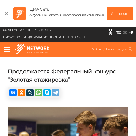
ЦИА Сеть
Установить
Актуальные новости и расследования Ульяновска
06 АВГУСТА ЧЕТВЕРГ
21:04:53
ЦИФРОВОЕ ИНФОРМАЦИОННОЕ АГЕНТСТВО СЕТЬ
Войти
/
Регистрация
Продолжается Федеральный конкурс
“Золотая стажировка”