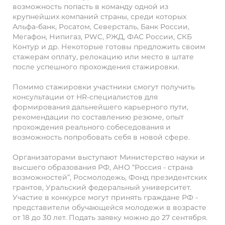
возможность попасть в команду одной из
крупнейших компаний страны, среди которых
Альфа-банк, Росатом, Северсталь, Банк России,
Мегафон, Нипигаз, PWC, РЖД, ФАС России, СКБ
Контур и др. Некоторые готовы предложить своим
стажерам оплату, релокацию или место в штате
после успешного прохождения стажировки.
Помимо стажировки участники смогут получить
консультации от HR-специалистов для
формирования дальнейшего карьерного пути,
рекомендации по составлению резюме, опыт
прохождения реального собеседования и
возможность попробовать себя в новой сфере.
Организаторами выступают Министерство науки и
высшего образования РФ, АНО “Россия - страна
возможностей”, Росмолодежь, Фонд президентских
грантов, Уральский федеральный университет.
Участие в конкурсе могут принять граждане РФ -
представители обучающейся молодежи в возрасте
от 18 до 30 лет. Подать заявку можно до 27 сентября.