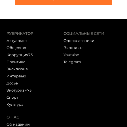
РУБРИКАТОР
СОЦИАЛЬНЫЕ СЕТИ
Актуально
Одноклассники
Общество
Вконтакте
Коррупция73
Youtube
Политика
Telegram
Эксклюзив
Интервью
Досье
Экотуризм73
Cпорт
Культура
О НАС
Об издании