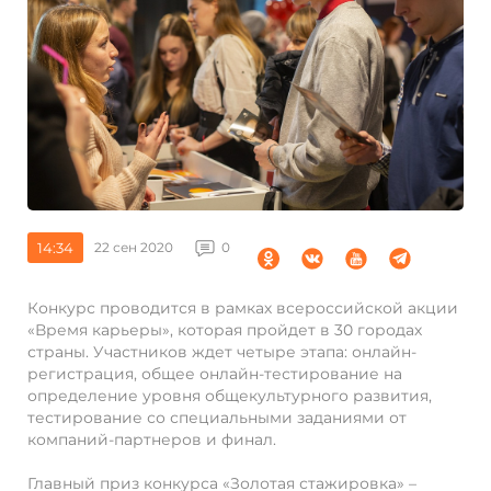
14:34
22 сен 2020
0
Конкурс проводится в рамках всероссийской акции
«Время карьеры», которая пройдет в 30 городах
страны. Участников ждет четыре этапа: онлайн-
регистрация, общее онлайн-тестирование на
определение уровня общекультурного развития,
тестирование со специальными заданиями от
компаний-партнеров и финал.
Главный приз конкурса «Золотая стажировка» –