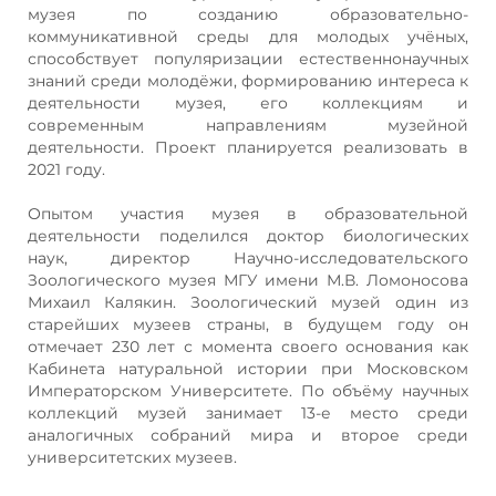
музея по созданию образовательно-
коммуникативной среды для молодых учёных,
способствует популяризации естественнонаучных
знаний среди молодёжи, формированию интереса к
деятельности музея, его коллекциям и
современным направлениям музейной
деятельности. Проект планируется реализовать в
2021 году.
Опытом участия музея в образовательной
деятельности поделился доктор биологических
наук, директор Научно-исследовательского
Зоологического музея МГУ имени М.В. Ломоносова
Михаил Калякин. Зоологический музей один из
старейших музеев страны, в будущем году он
отмечает 230 лет с момента своего основания как
Кабинета натуральной истории при Московском
Императорском Университете. По объёму научных
коллекций музей занимает 13-е место среди
аналогичных собраний мира и второе среди
университетских музеев.