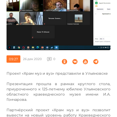
09:27
26 дек 2020
0
Проект «Храм муз и вуз» представили в Ульяновске
Презентация прошла в рамках круглого стола,
приуроченного к 125-летнему юбилею Ульяновского
областного краеведческого музея имени И.А.
Гончарова.
Партнёрский проект «Храм муз и вуз» позволит
вывести на новый уровень работу Краеведческого