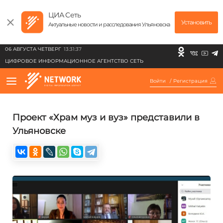
ЦИА Сеть
Установить
Актуальные новости и расследования Ульяновска
06 АВГУСТА ЧЕТВЕРГ
13:31:37
ЦИФРОВОЕ ИНФОРМАЦИОННОЕ АГЕНТСТВО СЕТЬ
Войти
/
Регистрация
Проект «Храм муз и вуз» представили в
Ульяновске