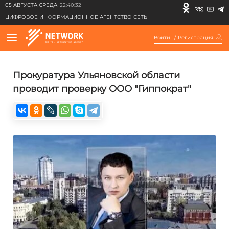
05 АВГУСТА СРЕДА
22:40:32
ЦИФРОВОЕ ИНФОРМАЦИОННОЕ АГЕНТСТВО СЕТЬ
Войти
/
Регистрация
Прокуратура Ульяновской области
проводит проверку ООО "Гиппократ"