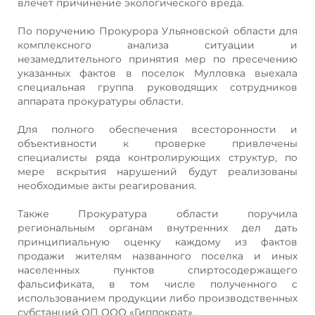
влечет причинение экологического вреда.
По поручению Прокурора Ульяновской области для
комплексного анализа ситуации и
незамедлительного принятия мер по пресечению
указанных фактов в поселок Мулловка выехала
специальная группа руководящих сотрудников
аппарата прокуратуры области.
Для полного обеспечения всесторонности и
объективности к проверке привлечены
специалисты ряда контролирующих структур, по
мере вскрытия нарушений будут реализованы
необходимые акты реагирования.
Также Прокуратура области поручила
региональным органам внутренних дел дать
принципиальную оценку каждому из фактов
продажи жителям названного поселка и иных
населенных пунктов спиртосодержащего
фальсификата, в том числе полученного с
использованием продукции либо производственных
субстанций ОП ООО «Гиппократ».