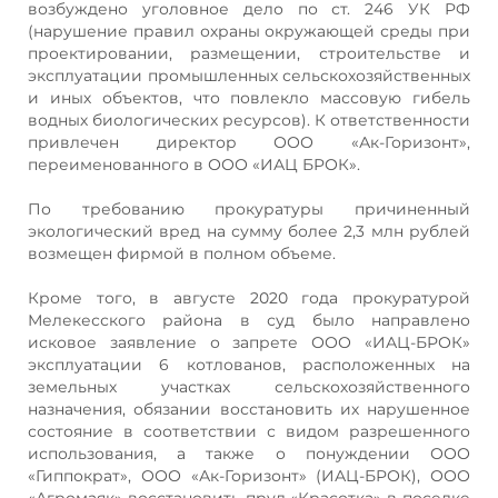
возбуждено уголовное дело по ст. 246 УК РФ
(нарушение правил охраны окружающей среды при
проектировании, размещении, строительстве и
эксплуатации промышленных сельскохозяйственных
и иных объектов, что повлекло массовую гибель
водных биологических ресурсов). К ответственности
привлечен директор ООО «Ак-Горизонт»,
переименованного в ООО «ИАЦ БРОК».
По требованию прокуратуры причиненный
экологический вред на сумму более 2,3 млн рублей
возмещен фирмой в полном объеме.
Кроме того, в августе 2020 года прокуратурой
Мелекесского района в суд было направлено
исковое заявление о запрете ООО «ИАЦ-БРОК»
эксплуатации 6 котлованов, расположенных на
земельных участках сельскохозяйственного
назначения, обязании восстановить их нарушенное
состояние в соответствии с видом разрешенного
использования, а также о понуждении ООО
«Гиппократ», ООО «Ак-Горизонт» (ИАЦ-БРОК), ООО
«Агромаяк» восстановить пруд «Красотка» в поселке