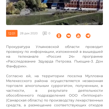
12:01
28 дек 2020
0
Прокуратура Ульяновской области проводит
проверку по информации, изложенной в вышедшей
на телеканале «Россия 24» программе
«Расследование Эдуарда Петрова. Пьющие-3. Дон
Фанфурик».
Согласно ей, на территории поселка Мулловка
Мелекесского района осуществляется незаконная
торговля алкогольным суррогатом, полученным, в
частности, в результате деятельности
обособленного подразделения ООО «Гиппократ»
(Самарская область) по производству лекарственных
средств, а размещение соответствующих отходов