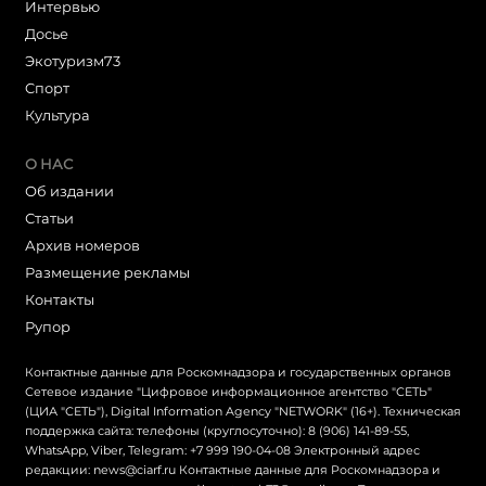
Интервью
Досье
Экотуризм73
Cпорт
Культура
О НАС
Об издании
Статьи
Архив номеров
Размещение рекламы
Контакты
Рупор
Контактные данные для Роскомнадзора и государственных органов
Сетевое издание "Цифровое информационное агентство "СЕТЬ"
(ЦИА "СЕТЬ"), Digital Information Agency "NETWORK" (16+). Техническая
поддержка сайта: телефоны (круглосуточно): 8 (906) 141-89-55,
WhatsApp, Viber, Telegram: +7 999 190-04-08 Электронный адрес
редакции: news@ciarf.ru Контактные данные для Роскомнадзора и