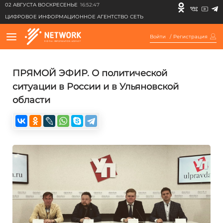
02 АВГУСТА ВОСКРЕСЕНЬЕ
16:52:47
ЦИФРОВОЕ ИНФОРМАЦИОННОЕ АГЕНТСТВО СЕТЬ
Войти
/
Регистрация
ПРЯМОЙ ЭФИР. О политической
ситуации в России и в Ульяновской
области