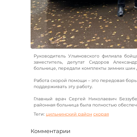
Руководитель Ульяновского филиала бойц
заместитель, депутат Сидоров Алексан
больнице, передали комплекты зимних шин
Работа скорой помощи – это передовая борь
поддерживать эту работу.
Главный врач Сергей Николаевич Беззубе
районная больница была полностью обеспеч
Теги:
цильнинский район
скорая
Комментарии