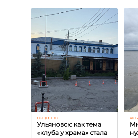
ОБЩЕСТВО
АКТ
Ульяновск: как тема
Мн
«клуба у храма» стала
ну