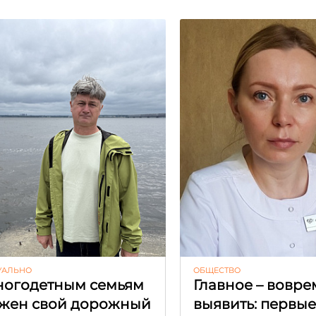
УАЛЬНО
ОБЩЕСТВО
огодетным семьям
Главное – вовре
жен свой дорожный
выявить: первы