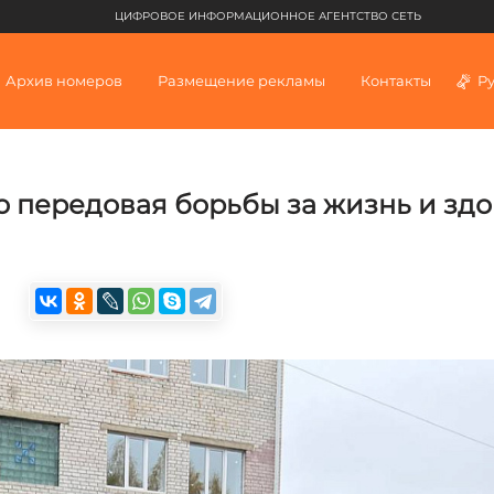
ЦИФРОВОЕ ИНФОРМАЦИОННОЕ АГЕНТСТВО СЕТЬ
Архив номеров
Размещение рекламы
Контакты
Р
о передовая борьбы за жизнь и зд