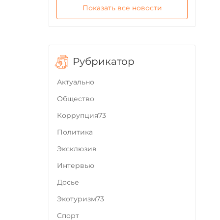
Показать все новости
Рубрикатор
Актуально
Общество
Коррупция73
Политика
Эксклюзив
Интервью
Досье
Экотуризм73
Cпорт