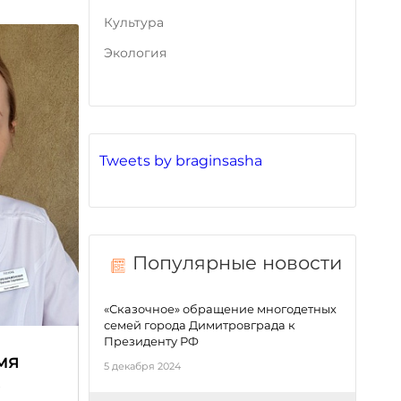
Культура
Экология
Tweets by braginsasha
Популярные новости
«Сказочное» обращение многодетных
семей города Димитровграда к
Президенту РФ
мя
5 декабря 2024
е