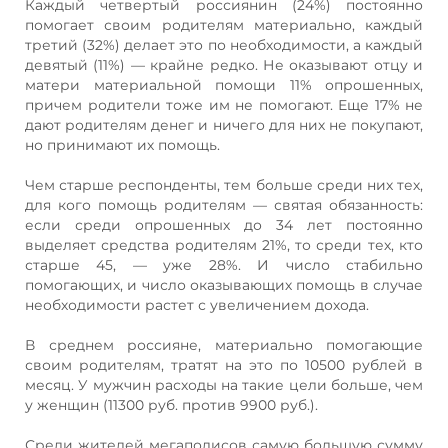
Каждый четвертый россиянин (24%) постоянно
помогает своим родителям материально, каждый
третий (32%) делает это по необходимости, а каждый
девятый (11%) — крайне редко. Не оказывают отцу и
матери материальной помощи 11% опрошенных,
причем родители тоже им не помогают. Еще 17% не
дают родителям денег и ничего для них не покупают,
но принимают их помощь.
Чем старше респонденты, тем больше среди них тех,
для кого помощь родителям — святая обязанность:
если среди опрошенных до 34 лет постоянно
выделяет средства родителям 21%, то среди тех, кто
старше 45, — уже 28%. И число стабильно
помогающих, и число оказывающих помощь в случае
необходимости растет с увеличением дохода.
В среднем россияне, материально помогающие
своим родителям, тратят на это по 10500 рублей в
месяц. У мужчин расходы на такие цели больше, чем
у женщин (11300 руб. против 9900 руб.).
Среди жителей мегаполисов самую большую сумму