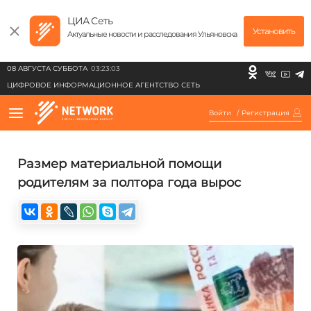
ЦИА Сеть
Установить
Актуальные новости и расследования Ульяновска
08 АВГУСТА СУББОТА
03:23:03
ЦИФРОВОЕ ИНФОРМАЦИОННОЕ АГЕНТСТВО СЕТЬ
Войти
/
Регистрация
Размер материальной помощи
родителям за полтора года вырос