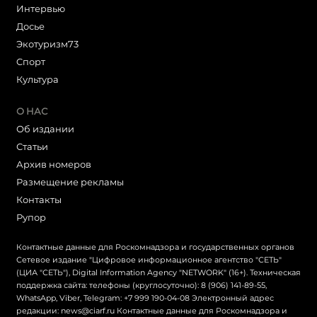
Интервью
Досье
Экотуризм73
Cпорт
Культура
О НАС
Об издании
Статьи
Архив номеров
Размещение рекламы
Контакты
Рупор
Контактные данные для Роскомнадзора и государственных органов
Сетевое издание "Цифровое информационное агентство "СЕТЬ"
(ЦИА "СЕТЬ"), Digital Information Agency "NETWORK" (16+). Техническая
поддержка сайта: телефоны (круглосуточно): 8 (906) 141-89-55,
WhatsApp, Viber, Telegram: +7 999 190-04-08 Электронный адрес
редакции: news@ciarf.ru Контактные данные для Роскомнадзора и