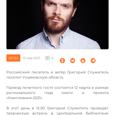
07:03
12 мар 2021
0
Российский писатель и актёр Григорий Служитель
посетит Ульяновскую область
Приезд почетного гостя состоится 12 марта в рамках
регионального года книги и проекта
«Книгомания-2021».
В этот день в 12.00 Григорий Служитель проведёт
творческую встречу в Центральной библиотеке