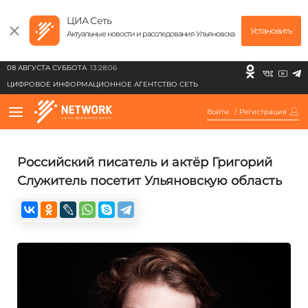
ЦИА Сеть
Установить
Актуальные новости и расследования Ульяновска
08 АВГУСТА СУББОТА
13:28:06
ЦИФРОВОЕ ИНФОРМАЦИОННОЕ АГЕНТСТВО СЕТЬ
Войти
/
Регистрация
Российский писатель и актёр Григорий
Служитель посетит Ульяновскую область