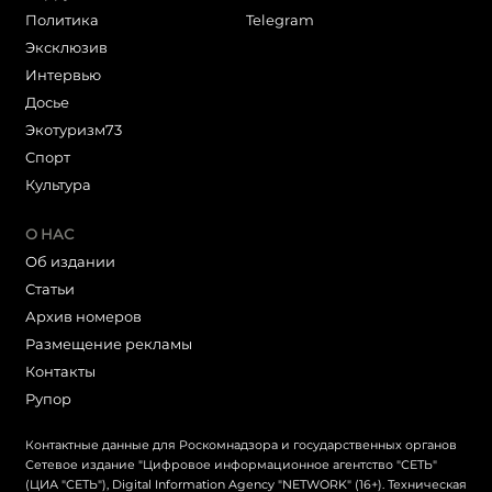
Политика
Telegram
Эксклюзив
Интервью
Досье
Экотуризм73
Cпорт
Культура
О НАС
Об издании
Статьи
Архив номеров
Размещение рекламы
Контакты
Рупор
Контактные данные для Роскомнадзора и государственных органов
Сетевое издание "Цифровое информационное агентство "СЕТЬ"
(ЦИА "СЕТЬ"), Digital Information Agency "NETWORK" (16+). Техническая