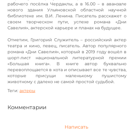
рабочего посёлка Чердаклы, а в 16.00 – в аванзале
нового здания Ульяновской областной научной
библиотеке им. В.И. Ленина. Писатель расскажет о
своем творческом пути, успехе романа «Дни
Савелия», актерской карьере и планах на будущее.
Отметим, Григорий Служитель – российский актер
театра и кино, певец, писатель. Автор популярного
романа «Дни Савелия», который в 2019 году вошёл в
шорт-лист национальной литературной премии
«Большая книга». В книге автор буквально
перевоплощается в кота и описывает все те чувства,
которые присущи маленькому пушистому
животному с далеко не самой простой судьбой.
Теги:
актеры
Комментарии
Написать