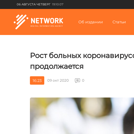
06 АВГУСТА ЧЕТВЕРГ
19:10:07
Об издании
Статьи
Рост больных коронавирус
продолжается
16:23
09 окт 2020
0