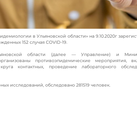
демиологии в Ульяновской области» на 9.10.2020г зареги
жденных 152 случая COVID-19.
ьяновской области (далее — Управление) и Мини
организованы противоэпидемические мероприятия, в
 круга контактных, проведение лабораторного обсле
ных исследований, обследовано 281519 человек.