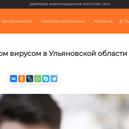
ЦИФРОВОЕ ИНФОРМАЦИОННОЕ АГЕНТСТВО СЕТЬ
Архив номеров
Размещение рекламы
Контакты
Р
ом вирусом в Ульяновской области