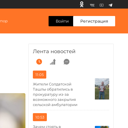
Войти
Регистрация
упор
Лента новостей
11:05
Жители Солдатской
Ташлы обратились в
прокуратуру из-за
возможного закрытия
сельской амбулатории
10:53
Зачем стоять в