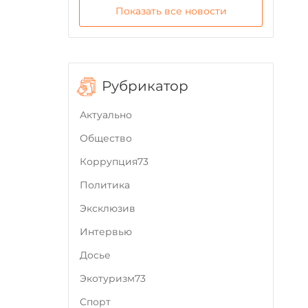
Показать все новости
Рубрикатор
Актуально
Общество
Коррупция73
Политика
Эксклюзив
Интервью
Досье
Экотуризм73
Cпорт