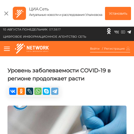
ЦИА Сеть
Установить
Актуальные новости и расследования Ульяновска
10 АВГУСТА ПОНЕДЕЛЬНИК
07:38:17
ЦИФРОВОЕ ИНФОРМАЦИОННОЕ АГЕНТСТВО СЕТЬ
Войти
/
Регистрация
Уровень заболеваемости COVID-19 в
регионе продолжает расти