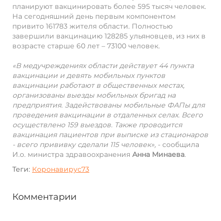
планируют вакцинировать более 595 тысяч человек.
На сегодняшний день первым компонентом
привито 161783 жителя области. Полностью
завершили вакцинацию 128285 ульяновцев, из них в
возрасте старше 60 лет – 73100 человек.
«В медучреждениях области действует 44 пункта
вакцинации и девять мобильных пунктов
вакцинации работают в общественных местах,
организованы выезды мобильных бригад на
предприятия. Задействованы мобильные ФАПы для
проведения вакцинации в отдаленных селах. Всего
осуществлено 159 выездов. Также проводится
вакцинация пациентов при выписке из стационаров
- всего прививку сделали 115 человек»,
- сообщила
И.о. министра здравоохранения
Анна Минаева
.
Теги:
Коронавирус73
Комментарии