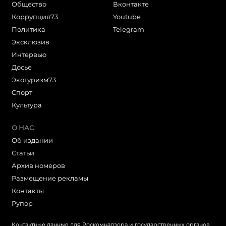
Общество
Вконтакте
Коррупция73
Youtube
Политика
Telegram
Эксклюзив
Интервью
Досье
Экотуризм73
Cпорт
Культура
О НАС
Об издании
Статьи
Архив номеров
Размещение рекламы
Контакты
Рупор
Контактные данные для Роскомнадзора и государственных органов