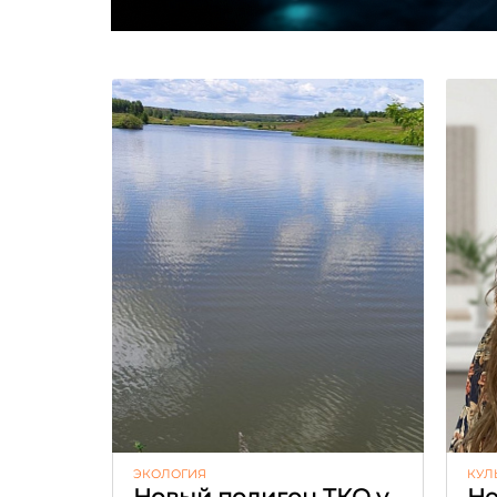
ЭКОЛОГИЯ
КУЛ
Новый полигон ТКО у
Не