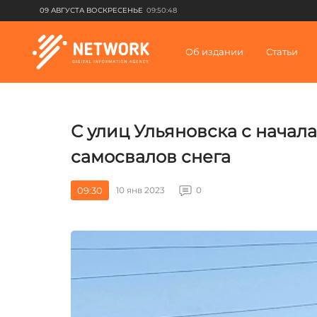
09 АВГУСТА ВОСКРЕСЕНЬЕ
09:50:48
Об издании
Статьи
С улиц Ульяновска с начал
самосвалов снега
09:30
10 янв 2023
0