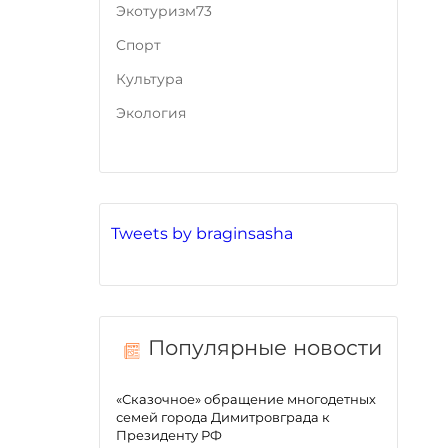
Экотуризм73
Cпорт
Культура
Экология
Tweets by braginsasha
Популярные новости
«Сказочное» обращение многодетных
семей города Димитровграда к
Президенту РФ