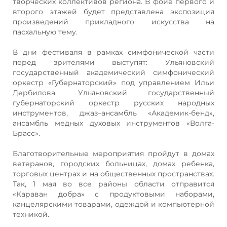
творческих коллективов региона. В фойе первого и
второго этажей будет представлена экспозиция
произведений прикладного искусства на
пасхальную тему.
В дни фестиваля в рамках симфонической части
перед зрителями выступят: Ульяновский
государственный академический симфонический
оркестр «Губернаторский» под управлением Ильи
Дербилова, Ульяновский государственный
губернаторский оркестр русских народных
инструментов, джаз–ансамбль «Академик-бенд»,
ансамбль медных духовых инструментов «Волга-
Брасс».
Благотворительные мероприятия пройдут в домах
ветеранов, городских больницах, домах ребенка,
торговых центрах и на общественных пространствах.
Так, 1 мая во все районы области отправится
«Караван добра» с продуктовыми наборами,
канцелярскими товарами, одеждой и компьютерной
техникой.