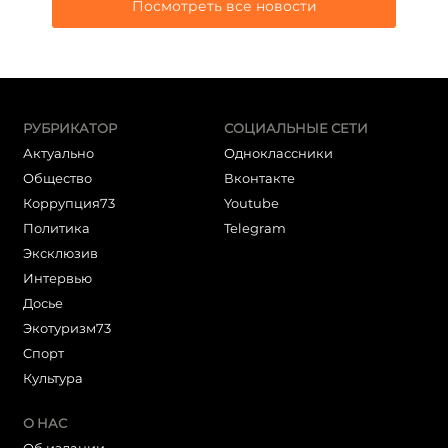
Посмотреть все новости
РУБРИКАТОР
СОЦИАЛЬНЫЕ СЕТИ
Актуально
Одноклассники
Общество
Вконтакте
Коррупция73
Youtube
Политика
Telegram
Эксклюзив
Интервью
Досье
Экотуризм73
Cпорт
Культура
О НАС