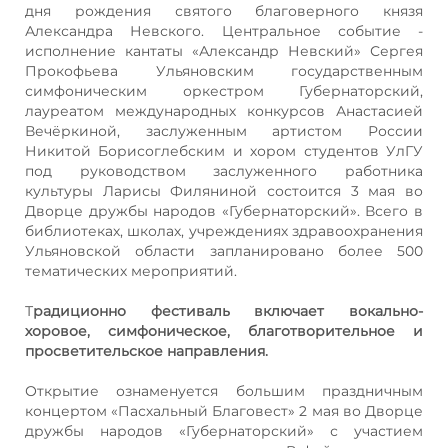
дня рождения святого благоверного князя
Александра Невского. Центральное событие -
исполнение кантаты «Александр Невский» Сергея
Прокофьева Ульяновским государственным
симфоническим оркестром Губернаторский,
лауреатом международных конкурсов Анастасией
Вечёркиной, заслуженным артистом России
Никитой Борисоглебским и хором студентов УлГУ
под руководством заслуженного работника
культуры Ларисы Филяниной состоится 3 мая во
Дворце дружбы народов «Губернаторский». Всего в
библиотеках, школах, учреждениях здравоохранения
Ульяновской области запланировано более 500
тематических мероприятий.
Т
радиционно фестиваль включает вокально-
хоровое, симфоническое, благотворительное и
просветительское направления.
Открытие ознаменуется большим праздничным
концертом «Пасхальный Благовест» 2 мая во Дворце
дружбы народов «Губернаторский» с участием