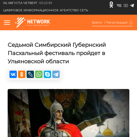
06 АВГУСТА ЧЕТВЕРГ
00:22:39
ЦИФРОВОЕ ИНФОРМАЦИОННОЕ АГЕНТСТВО СЕТЬ
Войти
/
Регистрация
Седьмой Симбирский Губернский
Пасхальный фестиваль пройдет в
Ульяновской области