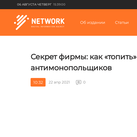
06 АВГУСТА ЧЕТВЕРГ
15:39:00
Об издании
Статьи
Секрет фирмы: как «топить
антимонопольщиков
10:32
22 апр 2021
0