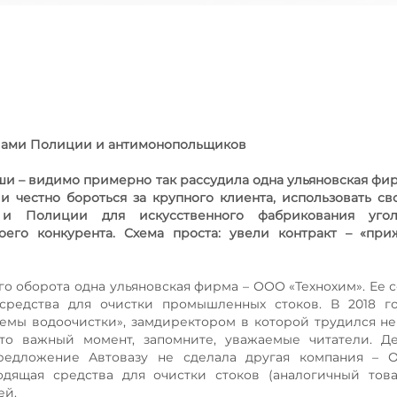
илами Полиции и антимонопольщиков
ши – видимо примерно так рассудила одна ульяновская фи
и честно бороться за крупного клиента, использовать св
 и Полиции для искусственного фабрикования уго
его конкурента. Схема проста: увели контракт – «при
го оборота одна ульяновская фирма – ООО «Технохим». Ее 
 средства для очистки промышленных стоков. В 2018 г
темы водоочистки», замдиректором в которой трудился н
Это важный момент, запомните, уважаемые читатели. Д
 предложение Автовазу не сделала другая компания –
одящая средства для очистки стоков (аналогичный тов
ей.