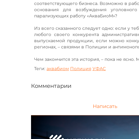
соответствующего бизнеса. Возможно в рабо
основания для возбуждения уголовного
парализующих работу «АкваБиоМ»?
Из всего сказанного следует одно: если у те
любого своего конкурента административн
выпускаемой продукции, если можно конк
регионах, – связями в Полиции и антимоноп
Чем закончится эта история, – пока не ясно
Теги:
аквабиом
Полиция
УФАС
Комментарии
Написать