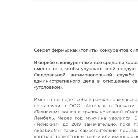
Секрет фирмы: как «топить» конкурентов с
В борьбе с конкурентами все средства хоро
вместо того, чтобы улучшать свой продукт 
Федеральной антимонопольной службе
административного дела в отношении сво
«уголовкой».
Именно так ведет себя в рамках гражданско
поставляли в ООО «Автоваз» в Тольятти
«Технохим» вошла в группу компаний «Сис
Лейбель. Через год мужчина уволился. 
«Технохим» до 2019 замечательно, пока
АкваБиоМ», также самостоятельно произв
контракт тольяттинцы заключили именно с н