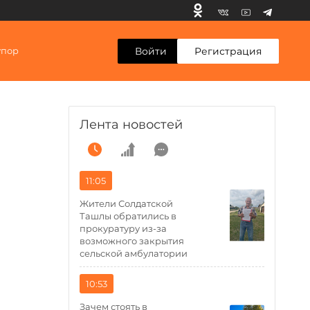
Войти
Регистрация
упор
Лента новостей
11:05
Жители Солдатской
Ташлы обратились в
прокуратуру из-за
возможного закрытия
сельской амбулатории
10:53
Зачем стоять в