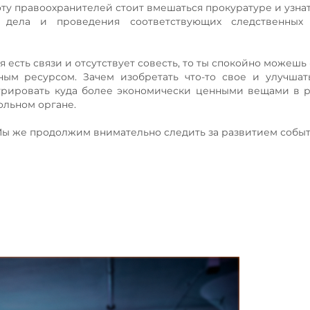
ту правоохранителей стоит вмешаться прокуратуре и узнат
 дела и проведения соответствующих следственных 
бя есть связи и отсутствует совесть, то ты спокойно можешь
ым ресурсом. Зачем изобретать что-то свое и улучшат
урировать куда более экономически ценными вещами в 
ольном органе.
. Мы же продолжим внимательно следить за развитием событ