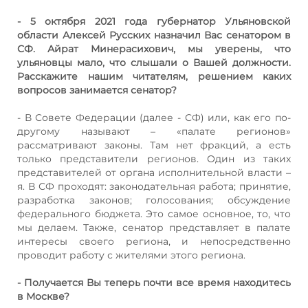
- 5 октября 2021 года губернатор Ульяновской
области Алексей Русских назначил Вас сенатором в
СФ. Айрат Минерасихович, мы уверены, что
ульяновцы мало, что слышали о Вашей должности.
Расскажите нашим читателям, решением каких
вопросов занимается сенатор?
- В Совете Федерации (далее - СФ) или, как его по-
другому называют – «палате регионов»
рассматривают законы. Там нет фракций, а есть
только представители регионов. Один из таких
представителей от органа исполнительной власти –
я. В СФ проходят: законодательная работа; принятие,
разработка законов; голосования; обсуждение
федерального бюджета. Это самое основное, то, что
мы делаем. Также, сенатор представляет в палате
интересы своего региона, и непосредственно
проводит работу с жителями этого региона.
- Получается Вы теперь почти все время находитесь
в Москве?