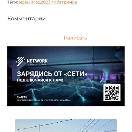
Теги:
новыйгод2023
гибатдинов
Комментарии
Написать