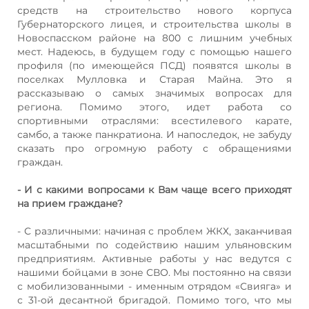
средств на строительство нового корпуса
Губернаторского лицея, и строительства школы в
Новоспасском районе на 800 с лишним учебных
мест. Надеюсь, в будущем году с помощью нашего
профиля (по имеющейся ПСД) появятся школы в
поселках Мулловка и Старая Майна. Это я
рассказываю о самых значимых вопросах для
региона. Помимо этого, идет работа со
спортивными отраслями: всестилевого карате,
самбо, а также панкратиона. И напоследок, не забуду
сказать про огромную работу с обращениями
граждан.
- И с какими вопросами к Вам чаще всего приходят
на прием граждане?
- С различными: начиная с проблем ЖКХ, заканчивая
масштабными по содействию нашим ульяновским
предприятиям. Активные работы у нас ведутся с
нашими бойцами в зоне СВО. Мы постоянно на связи
с мобилизованными - именным отрядом «Свияга» и
с 31-ой десантной бригадой. Помимо того, что мы