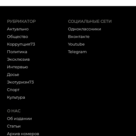
РУБРИКАТОР
СОЦИАЛЬНЫЕ СЕТИ
Актуально
Одноклассники
Общество
Вконтакте
Коррупция73
Youtube
Политика
Telegram
Эксклюзив
Интервью
Досье
Экотуризм73
Cпорт
Культура
О НАС
Об издании
Статьи
Архив номеров