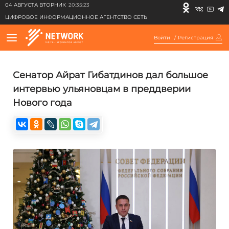
04 АВГУСТА ВТОРНИК
20:35:23
ЦИФРОВОЕ ИНФОРМАЦИОННОЕ АГЕНТСТВО СЕТЬ
Войти
/
Регистрация
Сенатор Айрат Гибатдинов дал большое
интервью ульяновцам в преддверии
Нового года