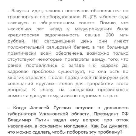
- Закупка идет, техника постоянно обновляется: по
транспорту и по оборудованию. В ЦГБ, я более года
нахожусь в общественном совете. Помню, что
несколько лет назад у медучреждения была
кредиторская задолженность свыше 200 млн
рублей. На сегодняшний день они имеют
положительный сальдовый баланс, а так больница
практически всем обеспечена, возможно только
отсутствуют некоторые препараты ввиду того, что
ранее поставлялись с запада. По кадрам: да,
кадровая проблема существует, но она есть во
многих отраслях. После праздников планируем ряд
совещаний круглых столов для проработки этого
вопроса. К слову, на заседании профильного
комитета данную тему, я лично поднимал не раз.
- Когда Алексей Русских вступил в должность
губернатора Ульяновской области, Президент РФ
Владимир Путин задал ему вопрос про отток
населения, в основном молодежи. Как Вы думаете,
что можно сделать, чтобы побороть эту проблему?