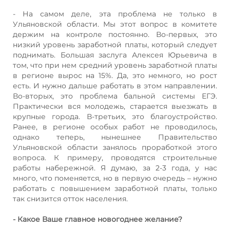
- На самом деле, эта проблема не только в
Ульяновской области. Мы этот вопрос в комитете
держим на контроле постоянно. Во-первых, это
низкий уровень заработной платы, который следует
поднимать. Большая заслуга Алексея Юрьевича в
том, что при нем средний уровень заработной платы
в регионе вырос на 15%. Да, это немного, но рост
есть. И нужно дальше работать в этом направлении.
Во-вторых, это проблема бальной системы ЕГЭ.
Практически вся молодежь, старается выезжать в
крупные города. В-третьих, это благоустройство.
Ранее, в регионе особых работ не проводилось,
однако теперь, нынешнее Правительство
Ульяновской области занялось проработкой этого
вопроса. К примеру, проводятся строительные
работы набережной. Я думаю, за 2-3 года, у нас
много, что поменяется, но в первую очередь – нужно
работать с повышением заработной платы, только
так снизится отток населения.
- Какое Ваше главное новогоднее желание?