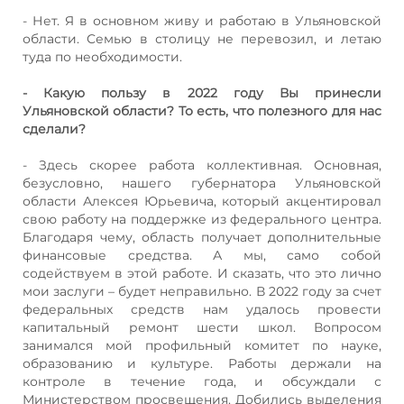
- Нет. Я в основном живу и работаю в Ульяновской
области. Семью в столицу не перевозил, и летаю
туда по необходимости.
- Какую пользу в 2022 году Вы принесли
Ульяновской области? То есть, что полезного для нас
сделали?
- Здесь скорее работа коллективная. Основная,
безусловно, нашего губернатора Ульяновской
области Алексея Юрьевича, который акцентировал
свою работу на поддержке из федерального центра.
Благодаря чему, область получает дополнительные
финансовые средства. А мы, само собой
содействуем в этой работе. И сказать, что это лично
мои заслуги – будет неправильно. В 2022 году за счет
федеральных средств нам удалось провести
капитальный ремонт шести школ. Вопросом
занимался мой профильный комитет по науке,
образованию и культуре. Работы держали на
контроле в течение года, и обсуждали с
Министерством просвещения. Добились выделения