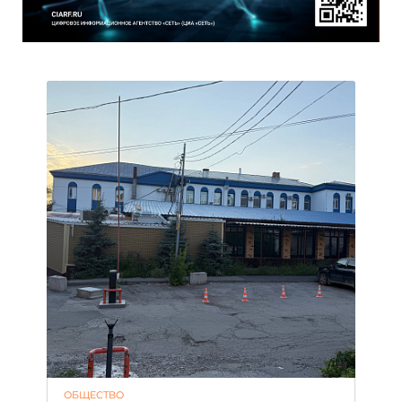
ОБЩЕСТВО
АК