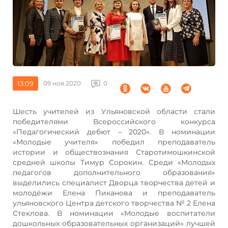
13:09
09 ноя 2020
0
Шесть учителей из Ульяновской области стали
победителями Всероссийского конкурса
«Педагогический дебют – 2020». В номинации
«Молодые учителя» победил преподаватель
истории и обществознания Старотимошкинской
средней школы Тимур Сорокин. Среди «Молодых
педагогов дополнительного образования»
выделились специалист Дворца творчества детей и
молодёжи Елена Пиканова и преподаватель
ульяновского Центра детского творчества № 2 Елена
Стеклова. В номинации «Молодые воспитатели
дошкольных образовательных организаций» лучшей