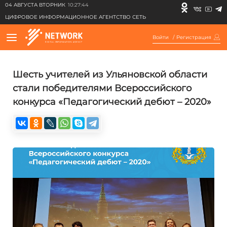
04 АВГУСТА ВТОРНИК
10:27:44
ЦИФРОВОЕ ИНФОРМАЦИОННОЕ АГЕНТСТВО СЕТЬ
Войти
/
Регистрация
Шесть учителей из Ульяновской области
стали победителями Всероссийского
конкурса «Педагогический дебют – 2020»