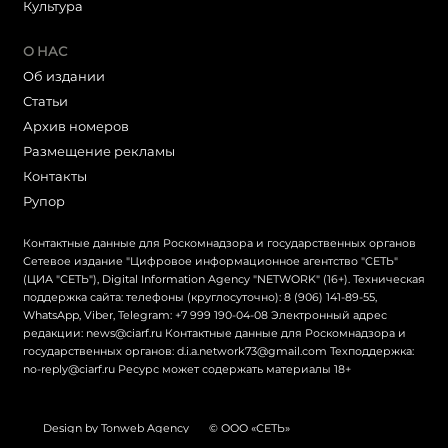
Культура
О НАС
Об издании
Статьи
Архив номеров
Размещение рекламы
Контакты
Рупор
Контактные данные для Роскомнадзора и государственных органов
Сетевое издание "Цифровое информационное агентство "СЕТЬ"
(ЦИА "СЕТЬ"), Digital Information Agency "NETWORK" (16+). Техническая
поддержка сайта: телефоны (круглосуточно): 8 (906) 141-89-55,
WhatsApp, Viber, Telegram: +7 999 190-04-08 Электронный адрес
редакции: news@ciarf.ru Контактные данные для Роскомнадзора и
государственных органов: d.i.a.network73@gmail.com Техподдержка:
no-reply@ciarf.ru Ресурс может содержать материалы 18+
Design by Tonweb Agency
© ООО «СЕТЬ»