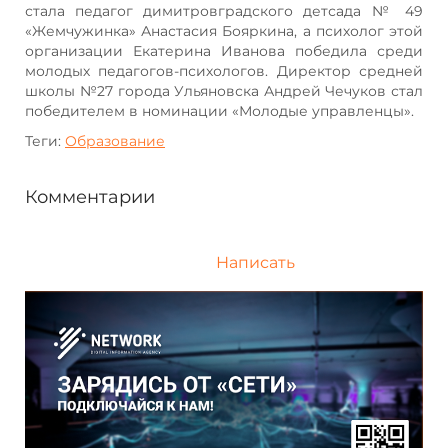
стала педагог димитровградского детсада № 49
«Жемчужинка» Анастасия Бояркина, а психолог этой
организации Екатерина Иванова победила среди
молодых педагогов-психологов. Директор средней
школы №27 города Ульяновска Андрей Чечуков стал
победителем в номинации «Молодые управленцы».
Теги:
Образование
Комментарии
Написать