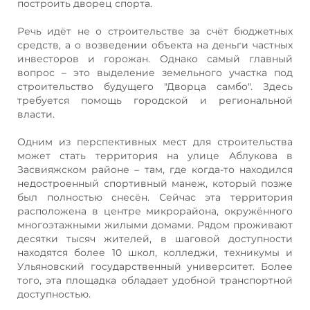
построить дворец спорта.
Речь идёт не о строительстве за счёт бюджетных
средств, а о возведении объекта на деньги частных
инвесторов и горожан. Однако самый главный
вопрос – это выделение земельного участка под
строительство будущего "Дворца самбо". Здесь
требуется помощь городской и региональной
власти.
Одним из перспективных мест для строительства
может стать территория на улице Аблукова в
Засвияжском районе – там, где когда-то находился
недостроенный спортивный манеж, который позже
был полностью снесён. Сейчас эта территория
расположена в центре микрорайона, окружённого
многоэтажными жилыми домами. Рядом проживают
десятки тысяч жителей, в шаговой доступности
находятся более 10 школ, колледжи, техникумы и
Ульяновский государственный университет. Более
того, эта площадка обладает удобной транспортной
доступностью.