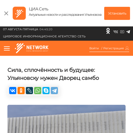
ЦИА Сеть
Установить
Актуальные новости и расследования Ульяновска
07 АВГУСТА ПЯТНИЦА
04:45:20
ЦИФРОВОЕ ИНФОРМАЦИОННОЕ АГЕНТСТВО СЕТЬ
Войти
/
Регистрация
Сила, сплочённость и будущее:
Ульяновску нужен Дворец самбо