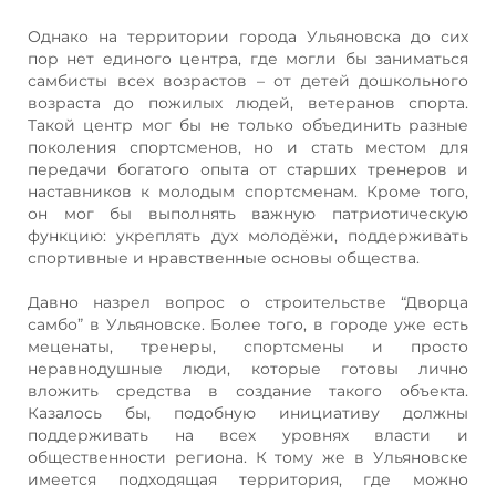
Однако на территории города Ульяновска до сих
пор нет единого центра, где могли бы заниматься
самбисты всех возрастов – от детей дошкольного
возраста до пожилых людей, ветеранов спорта.
Такой центр мог бы не только объединить разные
поколения спортсменов, но и стать местом для
передачи богатого опыта от старших тренеров и
наставников к молодым спортсменам. Кроме того,
он мог бы выполнять важную патриотическую
функцию: укреплять дух молодёжи, поддерживать
спортивные и нравственные основы общества.
Давно назрел вопрос о строительстве “Дворца
самбо” в Ульяновске. Более того, в городе уже есть
меценаты, тренеры, спортсмены и просто
неравнодушные люди, которые готовы лично
вложить средства в создание такого объекта.
Казалось бы, подобную инициативу должны
поддерживать на всех уровнях власти и
общественности региона. К тому же в Ульяновске
имеется подходящая территория, где можно