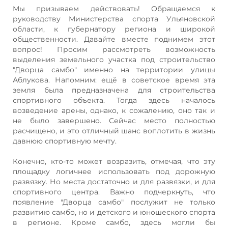
Мы призываем действовать! Обращаемся к
руководству Министерства спорта Ульяновской
области, к губернатору региона и широкой
общественности. Давайте вместе поднимем этот
вопрос! Просим рассмотреть возможность
выделения земельного участка под строительство
"Дворца самбо" именно на территории улицы
Аблукова. Напомним: ещё в советское время эта
земля была предназначена для строительства
спортивного объекта. Тогда здесь началось
возведение арены, однако, к сожалению, оно так и
не было завершено. Сейчас место полностью
расчищено, и это отличный шанс воплотить в жизнь
давнюю спортивную мечту.
Конечно, кто-то может возразить, отмечая, что эту
площадку логичнее использовать под дорожную
развязку. Но места достаточно и для развязки, и для
спортивного центра. Важно подчеркнуть, что
появление "Дворца самбо" послужит не только
развитию самбо, но и детского и юношеского спорта
в регионе. Кроме самбо, здесь могли бы