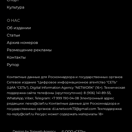
Культура
О НАС
Об издании
Статьи
Архив номеров
Размещение рекламы
Контакты
Рупор
Контактные данные для Роскомнадзора и государственных органов
Сетевое издание "Цифровое информационное агентство "СЕТЬ"
(ЦИА "СЕТЬ"), Digital Information Agency "NETWORK" (16+). Техническая
поддержка сайта: телефоны (круглосуточно): 8 (906) 141-89-55,
WhatsApp, Viber, Telegram: +7 999 190-04-08 Электронный адрес
редакции: news@ciarf.ru Контактные данные для Роскомнадзора и
государственных органов: d.i.a.network73@gmail.com Техподдержка:
no-reply@ciarf.ru Ресурс может содержать материалы 18+
Design by Tonweb Agency
© ООО «СЕТЬ»