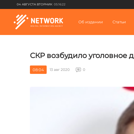
04 АВГУСТА ВТОРНИК
05:16:22
Об издании
Статьи
СКР возбудило уголовное д
08:04
13 авг 2020
0