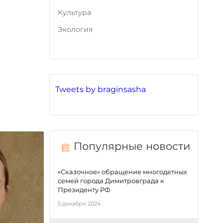
Культура
Экология
Tweets by braginsasha
Популярные новости
«Сказочное» обращение многодетных
семей города Димитровграда к
Президенту РФ
5 декабря 2024