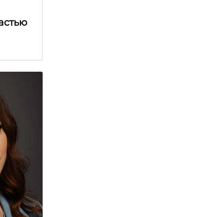
астью