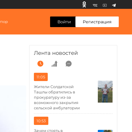
Войти
Регистрация
упор
Лента новостей
11:05
Жители Солдатской
Ташлы обратились в
прокуратуру из-за
возможного закрытия
сельской амбулатории
10:53
Зачем стоять в