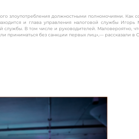
го злоупотребления должностными полномочиями. Как с
находится и глава управления налоговой службы Игорь
 службы. В том числе и руководителей. Маловероятно, ч
ли приниматься без санкции первых лиц»,— рассказали в С