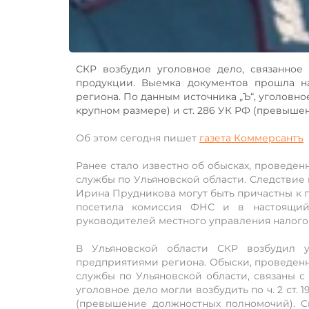
СКР возбудил уголовное дело, связанное
продукции. Выемка документов прошла н
региона. По данным источника „Ъ“, уголовное
крупном размере) и ст. 286 УК РФ (превыше
Об этом сегодня пишет
газета Коммерсантъ
Ранее стало известно об обысках, проведе
службы по Ульяновской области. Следствие 
Ирина Прудникова могут быть причастны к 
посетила комиссия ФНС и в настоящий
руководителей местного управления налого
В Ульяновской области СКР возбудил у
предприятиями региона. Обыски, проведен
службы по Ульяновской области, связаны с 
уголовное дело могли возбудить по ч. 2 ст. 
(превышение должностных полномочий). 