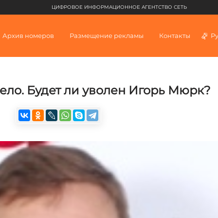
ЦИФРОВОЕ ИНФОРМАЦИОННОЕ АГЕНТСТВО СЕТЬ
Архив номеров
Размещение рекламы
Контакты
Р
ело. Будет ли уволен Игорь Мюрк?