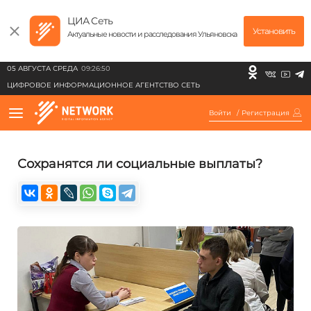
ЦИА Сеть
Установить
Актуальные новости и расследования Ульяновска
05 АВГУСТА СРЕДА
09:26:50
ЦИФРОВОЕ ИНФОРМАЦИОННОЕ АГЕНТСТВО СЕТЬ
Войти
/
Регистрация
Сохранятся ли социальные выплаты?