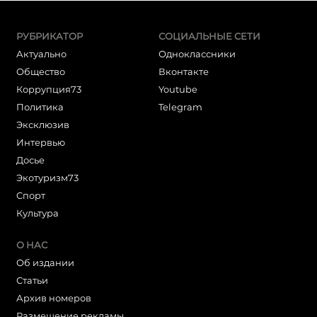
РУБРИКАТОР
СОЦИАЛЬНЫЕ СЕТИ
Актуально
Одноклассники
Общество
Вконтакте
Коррупция73
Youtube
Политика
Telegram
Эксклюзив
Интервью
Досье
Экотуризм73
Cпорт
Культура
О НАС
Об издании
Статьи
Архив номеров
Размещение рекламы