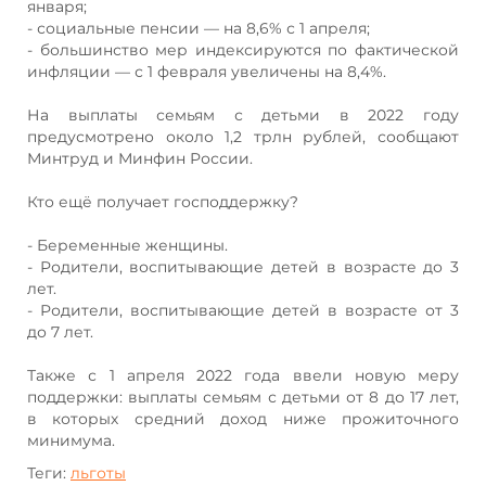
января;
- социальные пенсии — на 8,6% с 1 апреля;
- большинство мер индексируются по фактической
инфляции — с 1 февраля увеличены на 8,4%.
На выплаты семьям с детьми в 2022 году
предусмотрено около 1,2 трлн рублей, сообщают
Минтруд и Минфин России.
Кто ещё получает господдержку?
- Беременные женщины.
- Родители, воспитывающие детей в возрасте до 3
лет.
- Родители, воспитывающие детей в возрасте от 3
до 7 лет.
Также с 1 апреля 2022 года ввели новую меру
поддержки: выплаты семьям с детьми от 8 до 17 лет,
в которых средний доход ниже прожиточного
минимума.
Теги:
льготы