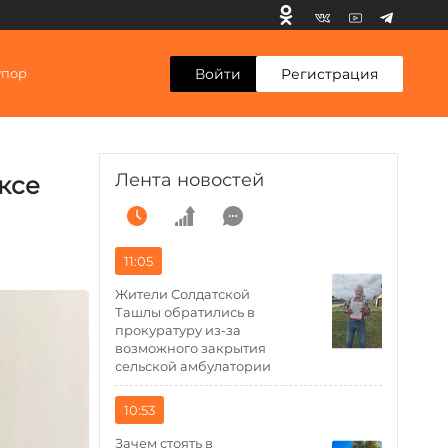
Войти
Регистрация
упор
Лента новостей
ксе
11:05
Жители Солдатской
Ташлы обратились в
прокуратуру из-за
возможного закрытия
сельской амбулатории
10:53
Зачем стоять в