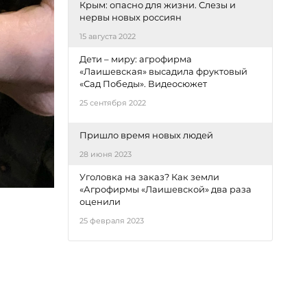
Крым: опасно для жизни. Слезы и
нервы новых россиян
15 августа 2022
Дети – миру: агрофирма
«Лаишевская» высадила фруктовый
«Сад Победы». Видеосюжет
25 сентября 2022
Пришло время новых людей
28 июня 2023
Уголовка на заказ? Как земли
«Агрофирмы «Лаишевской» два раза
оценили
25 февраля 2023