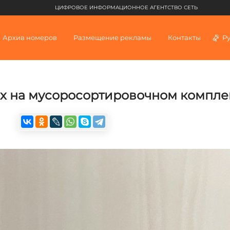
ЦИФРОВОЕ ИНФОРМАЦИОННОЕ АГЕНТСТВО СЕТЬ
Архив номеров
Размещение рекламы
Контакты
Р
ах на мусоросортировочном компле