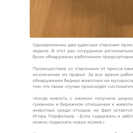
Одновременно два чудесных спасения прои
неделе. В этот раз сотрудники региональн
были обнаружены работником предсортировоч
Происшествие со спасенным от пресса ежи
исключение из правил. За все время рабо
обнаружения бедных животных на мусоросор
том, что такие случаи происходят систематич
«Когда новость с ежиком получила широк
гуманном и бережном отношении к животны
животных среди отходов, но факт остается
Игорь Перфильев. - Если содержать и забо
можно подыскать новых хозяев.»