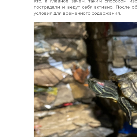
Кто, а главное зачем, таким способом из
пострадали и ведут себя активно. После о
условия для временного содержания.