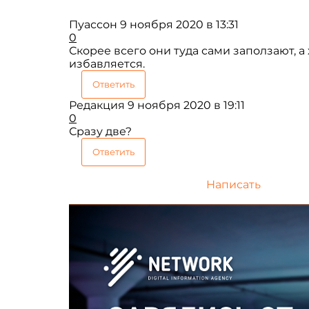
Пуассон
9 ноября 2020 в 13:31
0
Скорее всего они туда сами заползают, а
избавляется.
Ответить
Редакция
9 ноября 2020 в 19:11
0
Сразу две?
Ответить
Написать