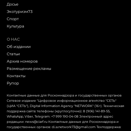
Досье
Экотуризм73
Cпорт
Культура
О НАС
Об издании
Статьи
Архив номеров
Размещение рекламы
Контакты
Рупор
Контактные данные для Роскомнадзора и государственных органов
Сетевое издание "Цифровое информационное агентство "СЕТЬ"
(ЦИА "СЕТЬ"), Digital Information Agency "NETWORK" (16+). Техническая
поддержка сайта: телефоны (круглосуточно): 8 (906) 141-89-55,
WhatsApp, Viber, Telegram: +7 999 190-04-08 Электронный адрес
редакции: news@ciarf.ru Контактные данные для Роскомнадзора и
государственных органов: d.i.a.network73@gmail.com Техподдержка: