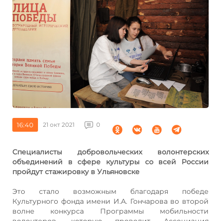
16:40
21 окт 2021
0
Специалисты добровольческих волонтерских
объединений в сфере культуры со всей России
пройдут стажировку в Ульяновске
Это стало возможным благодаря победе
Культурного фонда имени И.А. Гончарова во второй
волне конкурса Программы мобильности
волонтеров, которую проводит Ассоциация