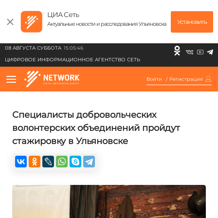
ЦИА Сеть
Установить
Актуальные новости и расследования Ульяновска
08 АВГУСТА СУББОТА
15:05:46
ЦИФРОВОЕ ИНФОРМАЦИОННОЕ АГЕНТСТВО СЕТЬ
Войти
/
Регистрация
Специалисты добровольческих
волонтерских объединений пройдут
стажировку в Ульяновске