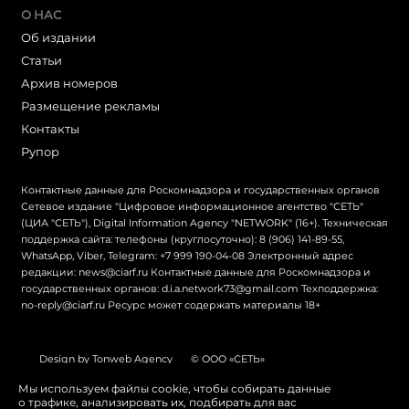
О НАС
Об издании
Статьи
Архив номеров
Размещение рекламы
Контакты
Рупор
Контактные данные для Роскомнадзора и государственных органов
Сетевое издание "Цифровое информационное агентство "СЕТЬ"
(ЦИА "СЕТЬ"), Digital Information Agency "NETWORK" (16+). Техническая
поддержка сайта: телефоны (круглосуточно): 8 (906) 141-89-55,
WhatsApp, Viber, Telegram: +7 999 190-04-08 Электронный адрес
редакции: news@ciarf.ru Контактные данные для Роскомнадзора и
государственных органов: d.i.a.network73@gmail.com Техподдержка:
no-reply@ciarf.ru Ресурс может содержать материалы 18+
Design by Tonweb Agency
© ООО «СЕТЬ»
Политика конфиденциальности
Карта сайта
Мы используем файлы cookie, чтобы собирать данные
о трафике, анализировать их, подбирать для вас