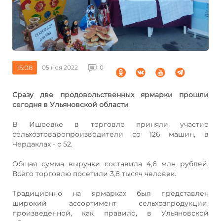
15:08
05 ноя 2022
0
Сразу две продовольственных ярмарки прошли
сегодня в Ульяновской области
В Ишеевке в торговле приняли участие
сельхозтоваропроизводители со 126 машин, в
Чердаклах - с 52.
Общая сумма выручки составила 4,6 млн рублей.
Всего торговлю посетили 3,8 тысяч человек.
Традиционно на ярмарках был представлен
широкий ассортимент сельхозпродукции,
произведенной, как правило, в Ульяновской