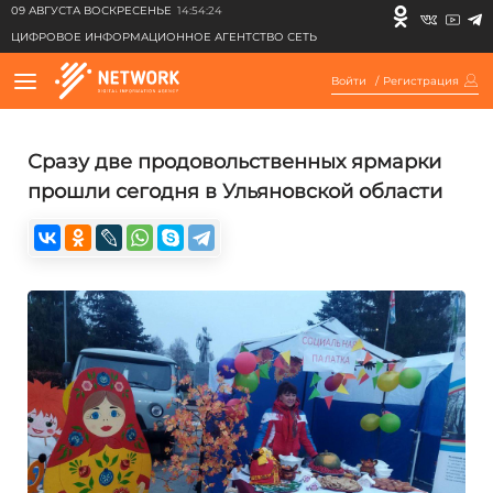
09 АВГУСТА ВОСКРЕСЕНЬЕ
14:54:24
ЦИФРОВОЕ ИНФОРМАЦИОННОЕ АГЕНТСТВО СЕТЬ
Войти
/
Регистрация
Сразу две продовольственных ярмарки
прошли сегодня в Ульяновской области