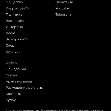
Общество
Вконтакте
Коррупция73
Youtube
Политика
Telegram
Эксклюзив
Интервью
Досье
Экотуризм73
Cпорт
Культура
О НАС
Об издании
Статьи
Архив номеров
Размещение рекламы
Контакты
Рупор
Контактные данные для Роскомнадзора и государственных органов