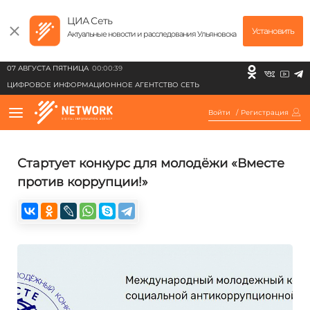
ЦИА Сеть
Установить
Актуальные новости и расследования Ульяновска
07 АВГУСТА ПЯТНИЦА
00:00:39
ЦИФРОВОЕ ИНФОРМАЦИОННОЕ АГЕНТСТВО СЕТЬ
Войти
/
Регистрация
Стартует конкурс для молодёжи «Вместе
против коррупции!»