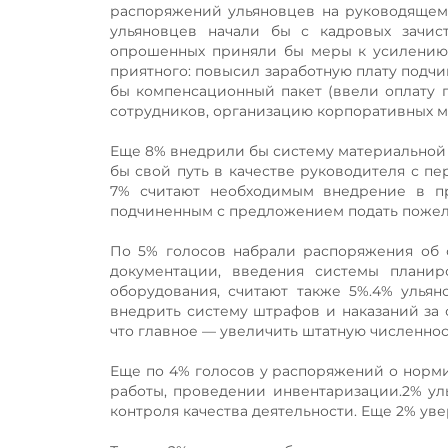
распоряжений ульяновцев на руководящем 
ульяновцев начали бы с кадровых зачис
опрошенных приняли бы меры к усилению 
приятного: повысил заработную плату подч
бы компенсационный пакет (ввели оплату п
сотрудников, организацию корпоративных м
Еще 8% внедрили бы систему материальной 
бы свой путь в качестве руководителя с п
7% считают необходимым внедрение в пр
подчиненным с предложением подать пожел
По 5% голосов набрали распоряжения об о
документации, введения системы плани
оборудования, считают также 5%.4% ульян
внедрить систему штрафов и наказаний за оп
что главное — увеличить штатную численнос
Еще по 4% голосов у распоряжений о норм
работы, проведении инвентаризации.2% ул
контроля качества деятельности. Еще 2% ув