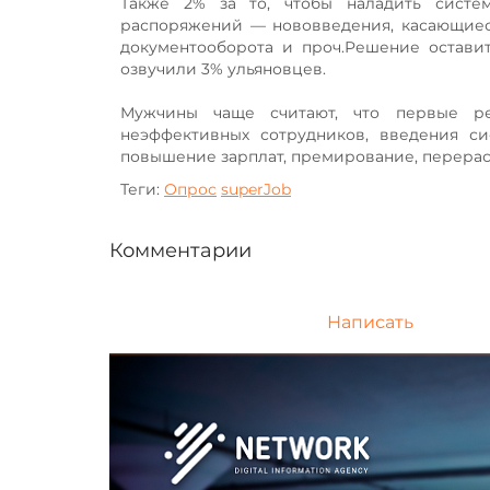
Также 2% за то, чтобы наладить систем
распоряжений — нововведения, касающиеся
документооборота и проч.Решение оставить
озвучили 3% ульяновцев.
Мужчины чаще считают, что первые ре
неэффективных сотрудников, введения с
повышение зарплат, премирование, перерас
Теги:
Опрос
superJob
Комментарии
Написать