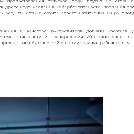
у предоставления отпусков.Среди других не столь п
 дресс-кода, усиления кибербезопасности, введения эл
 все, как есть, в случае своего назначения на руковод
шения в качестве руководителя должны касаться у
истемы отчетности и планирования. Женщины чаще выс
пределение обязанностей и нормирование рабочего дня.