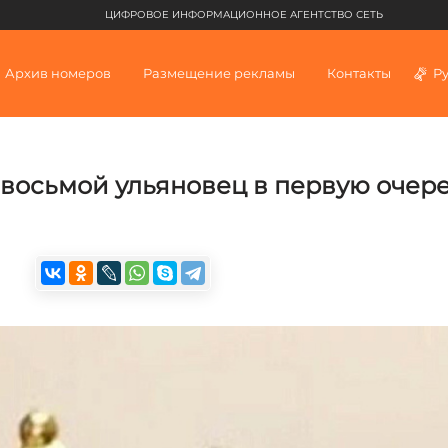
ЦИФРОВОЕ ИНФОРМАЦИОННОЕ АГЕНТСТВО СЕТЬ
Архив номеров
Размещение рекламы
Контакты
Р
 восьмой ульяновец в первую очер