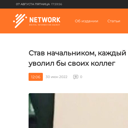
07 АВГУСТА ПЯТНИЦА
17:59:56
Об издании
Статьи
Став начальником, каждый
уволил бы своих коллег
12:06
30 июн 2022
0