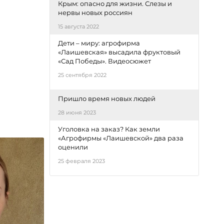
Крым: опасно для жизни. Слезы и
нервы новых россиян
15 августа 2022
Дети – миру: агрофирма
«Лаишевская» высадила фруктовый
«Сад Победы». Видеосюжет
25 сентября 2022
Пришло время новых людей
28 июня 2023
Уголовка на заказ? Как земли
«Агрофирмы «Лаишевской» два раза
оценили
25 февраля 2023