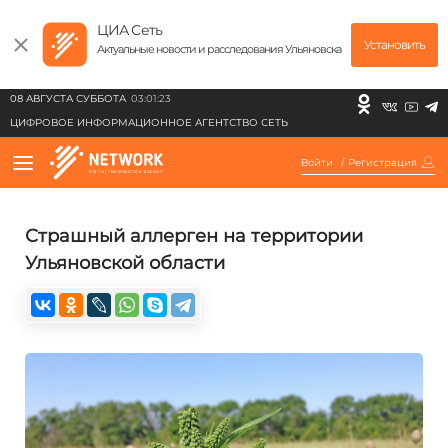
ЦИА Сеть
Установить
Актуальные новости и расследования Ульяновска
08 АВГУСТА СУББОТА
03:01:23
ЦИФРОВОЕ ИНФОРМАЦИОННОЕ АГЕНТСТВО СЕТЬ
Войти
/
Регистрация
Страшный аллерген на территории
Ульяновской области