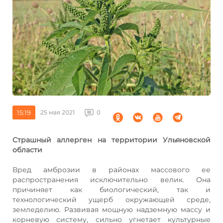
15:19
25 мая 2021
0
Страшный аллерген на территории Ульяновской
области
Вред амброзии в районах массового ее
распространения исключительно велик. Она
причиняет как биологический, так и
технологический ущерб окружающей среде,
земледелию. Развивая мощную надземную массу и
корневую систему, сильно угнетает культурные