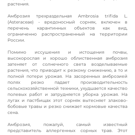
растения.
Амброзия трехраздельная Ambrosia trifida L.
(Asteraceae) - вредоносный сорняк, включен в
перечень карантинных объектов как вид,
ограниченно распространенный на территории
России.
Помимо иссушения и истощения почвы,
высокорослая и хорошо облиственная амброзия
затеняет от солнечного света возделываемые
растения, что приводит к резкому снижению, а то и
полной потери урожая. На засоренных амброзией
полях резко падает производительность
сельскохозяйственной техники, ухудшается качество
полевых работ и затрудняется уборка урожая. На
лугах и пастбищах этот сорняк вытесняет злаково-
бобовые травы и резко снижает кормовые качества
сена.
Амброзия, пожалуй, самый известный
представитель аллергенных сорных трав. Этот