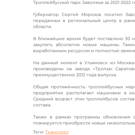
Троллейбусный парк Заволжья за 2021-2022 
Губернатор Сергей Морозов посетил Зав
переданных в региональный центр в рамк
области.
В ближайшее время будет поставлено 30 ни
закупить абсолютно новые машины. Таки
выработанным ресурсом и полностью замене
На данный момент в Ульяновск из Москвы 
произведены на заводе «Тролза» Саратов
преимущественно 2012 года выпуска.
Общая протяжённость троллейбусных мар
предприятие располагает машинами в ко
Средний возраст этих троллейбусов состав
состава.
Также в рамках программы обновления об
планируется приобрести новые низкопольн
Теги:
Транспорт