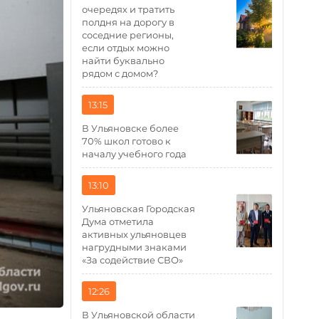
очередях и тратить
полдня на дорогу в
соседние регионы,
если отдых можно
найти буквально
рядом с домом?
13:15
В Ульяновске более
70% школ готово к
началу учебного года
13:10
Ульяновская Городская
Дума отметила
активных ульяновцев
нагрудными знаками
«За содействие СВО»
12:26
В Ульяновской области