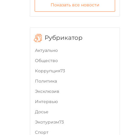
Показать все новости
Рубрикатор
Актуально
Общество
Коррупция73
Политика
Эксклюзив
Интервью
Досье
Экотуризм73
Cпорт