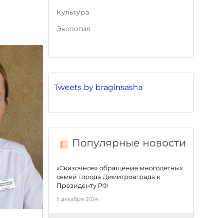
Культура
Экология
Tweets by braginsasha
Популярные новости
«Сказочное» обращение многодетных
семей города Димитровграда к
Президенту РФ
5 декабря 2024