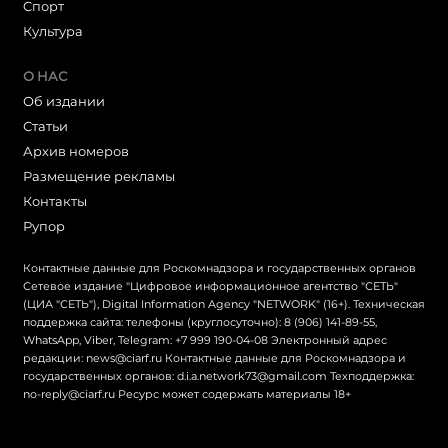
Cпорт
Культура
О НАС
Об издании
Статьи
Архив номеров
Размещение рекламы
Контакты
Рупор
Контактные данные для Роскомнадзора и государственных органов
Сетевое издание "Цифровое информационное агентство "СЕТЬ"
(ЦИА "СЕТЬ"), Digital Information Agency "NETWORK" (16+). Техническая
поддержка сайта: телефоны (круглосуточно): 8 (906) 141-89-55,
WhatsApp, Viber, Telegram: +7 999 190-04-08 Электронный адрес
редакции: news@ciarf.ru Контактные данные для Роскомнадзора и
государственных органов: d.i.a.network73@gmail.com Техподдержка:
no-reply@ciarf.ru Ресурс может содержать материалы 18+