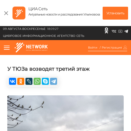
ЦИА Сеть
Установить
Актуальные новости и расследования Ульяновска
09 АВГУСТА ВОСКРЕСЕНЬЕ
18:09:27
ЦИФРОВОЕ ИНФОРМАЦИОННОЕ АГЕНТСТВО СЕТЬ
Войти
/
Регистрация
У ТЮЗа возводят третий этаж