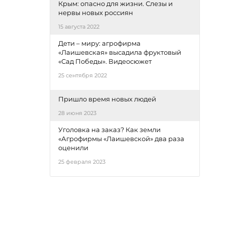
Крым: опасно для жизни. Слезы и
нервы новых россиян
15 августа 2022
Дети – миру: агрофирма
«Лаишевская» высадила фруктовый
«Сад Победы». Видеосюжет
25 сентября 2022
Пришло время новых людей
28 июня 2023
Уголовка на заказ? Как земли
«Агрофирмы «Лаишевской» два раза
оценили
25 февраля 2023