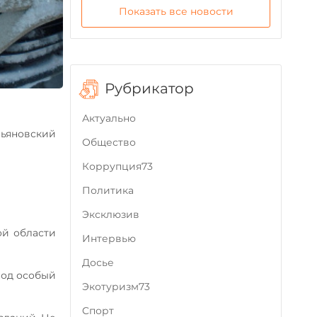
Показать все новости
Рубрикатор
Актуально
ьяновский
Общество
Коррупция73
Политика
Эксклюзив
ой области
Интервью
Досье
под особый
Экотуризм73
Cпорт