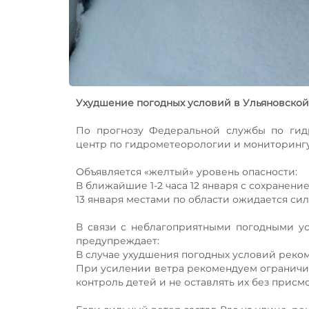
Ухудшение погодных условий в Ульяновской
По прогнозу Федеральной службы по гид
центр по гидрометеорологии и мониторинг
Объявляется «желтый» уровень опасности:
В ближайшие 1-2 часа 12 января с сохранени
13 января местами по области ожидается сил
В связи с неблагоприятными погодными ус
предупреждает:
В случае ухудшения погодных условий реком
При усилении ветра рекомендуем ограничить
контроль детей и не оставлять их без присмо