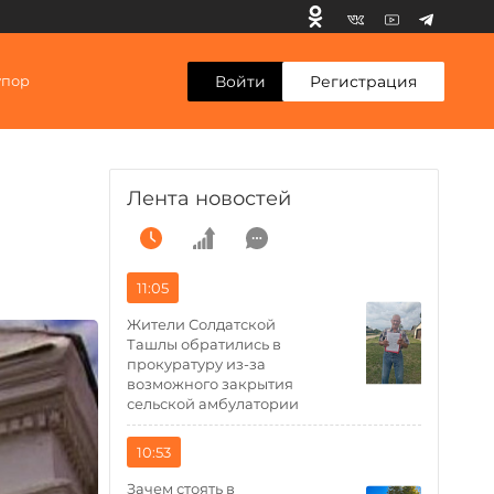
Войти
Регистрация
упор
Лента новостей
11:05
Жители Солдатской
Ташлы обратились в
прокуратуру из-за
возможного закрытия
сельской амбулатории
10:53
Зачем стоять в