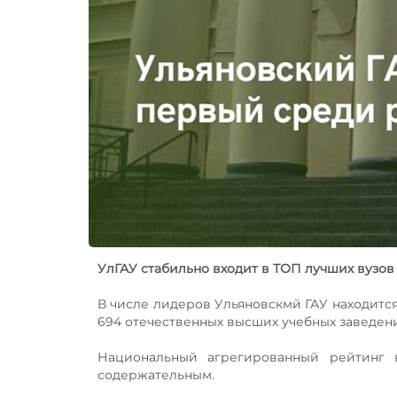
УлГАУ стабильно входит в ТОП лучших вузов
В числе лидеров Ульяновскмй ГАУ находитс
694 отечественных высших учебных заведени
Национальный агрегированный рейтинг
содержательным.