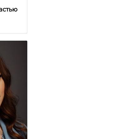
астью