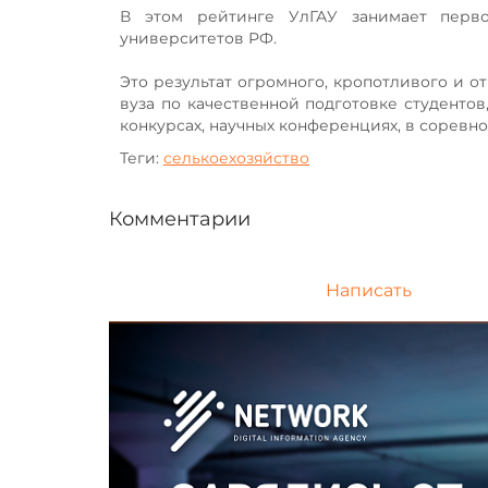
В этом рейтинге УлГАУ занимает перв
университетов РФ.
Это результат огромного, кропотливого и о
вуза по качественной подготовке студенто
конкурсах, научных конференциях, в соревно
Теги:
селькоехозяйство
Комментарии
Написать