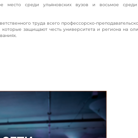
ое место среди ульяновских вузов и восьмое среди
тветственного труда всего профессорско-преподавательско
в, которые защищают честь университета и региона на ол
ваниях.