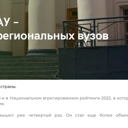
 страны.
я и в Национальном агрегированном рейтинге-2022, в кот
я.
 вышел уже четвертый раз. Он стал еще более объе