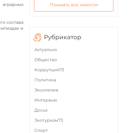
 аграрных
Показать все новости
го состава
импиадах и
Рубрикатор
Актуально
Общество
Коррупция73
Политика
Эксклюзив
Интервью
Досье
Экотуризм73
Cпорт