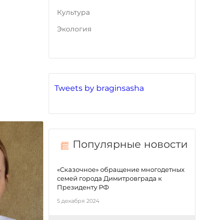
Культура
Экология
Tweets by braginsasha
Популярные новости
«Сказочное» обращение многодетных
семей города Димитровграда к
Президенту РФ
5 декабря 2024