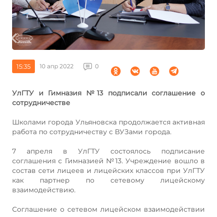
15:35
10 апр 2022
0
УлГТУ и Гимназия №13 подписали соглашение о
сотрудничестве
Школами города Ульяновска продолжается активная
работа по сотрудничеству с ВУЗами города.
7 апреля в УлГТУ состоялось подписание
соглашения с Гимназией №13. Учреждение вошло в
состав сети лицеев и лицейских классов при УлГТУ
как партнер по сетевому лицейскому
взаимодействию.
Соглашение о сетевом лицейском взаимодействии