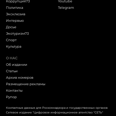
Коррупция73
Youtube
Политика
Telegram
Эксклюзив
Интервью
Досье
Экотуризм73
Cпорт
Культура
О НАС
Об издании
Статьи
Архив номеров
Размещение рекламы
Контакты
Рупор
Контактные данные для Роскомнадзора и государственных органов
Сетевое издание "Цифровое информационное агентство "СЕТЬ"