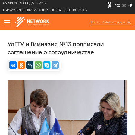
05 АВГУСТА СРЕДА
14:29:17
ЦИФРОВОЕ ИНФОРМАЦИОННОЕ АГЕНТСТВО СЕТЬ
Войти
/
Регистрация
УлГТУ и Гимназия №13 подписали
соглашение о сотрудничестве