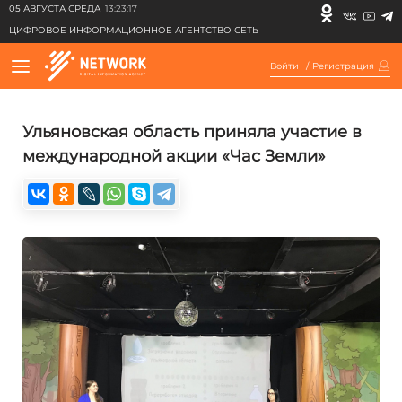
05 АВГУСТА СРЕДА
13:23:17
ЦИФРОВОЕ ИНФОРМАЦИОННОЕ АГЕНТСТВО СЕТЬ
Войти
/
Регистрация
Ульяновская область приняла участие в
международной акции «Час Земли»