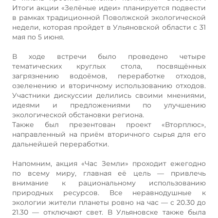
Итоги акции «Зелёные идеи» планируется подвести
в рамках традиционной Поволжской экологической
недели, которая пройдет в Ульяновской области с 31
мая по 5 июня.
В ходе встречи было проведено четыре
тематических круглых стола, посвящённых
загрязнению водоёмов, переработке отходов,
озеленению и вторичному использованию отходов.
Участники дискуссии делились своими мнениями,
идеями и предложениями по улучшению
экологической обстановки региона.
Также был презентован проект «Вторплюс»,
направленный на приём вторичного сырья для его
дальнейшей переработки.
Напомним, акция «Час Земли» проходит ежегодно
по всему миру, главная её цель — привлечь
внимание к рациональному использованию
природных ресурсов. Все неравнодушные к
экологии жители планеты ровно на час — с 20.30 до
21.30 — отключают свет. В Ульяновске также была