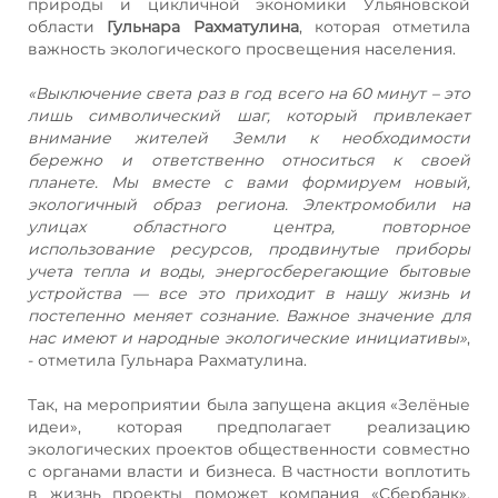
природы и цикличной экономики Ульяновской
области
Гульнара Рахматулина
, которая отметила
важность экологического просвещения населения.
«Выключение света раз в год всего на 60 минут – это
лишь символический шаг, который привлекает
внимание жителей Земли к необходимости
бережно и ответственно относиться к своей
планете. Мы вместе с вами формируем новый,
экологичный образ региона. Электромобили на
улицах областного центра, повторное
использование ресурсов, продвинутые приборы
учета тепла и воды, энергосберегающие бытовые
устройства — все это приходит в нашу жизнь и
постепенно меняет сознание. Важное значение для
нас имеют и народные экологические инициативы»
,
- отметила Гульнара Рахматулина.
Так, на мероприятии была запущена акция «Зелёные
идеи», которая предполагает реализацию
экологических проектов общественности совместно
с органами власти и бизнеса. В частности воплотить
в жизнь проекты поможет компания «Сбербанк».