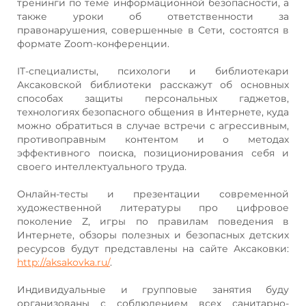
тренинги по теме информационной безопасности, а
также уроки об ответственности за
правонарушения, совершенные в Сети, состоятся в
формате Zoom-конференции.
IT-специалисты, психологи и библиотекари
Аксаковской библиотеки расскажут об основных
способах защиты персональных гаджетов,
технологиях безопасного общения в Интернете, куда
можно обратиться в случае встречи с агрессивным,
противоправным контентом и о методах
эффективного поиска, позиционирования себя и
своего интеллектуального труда.
Онлайн-тесты и презентации современной
художественной литературы про цифровое
поколение Z, игры по правилам поведения в
Интернете, обзоры полезных и безопасных детских
ресурсов будут представлены на сайте Аксаковки:
http://aksakovka.ru/
.
Индивидуальные и групповые занятия буду
организованы с соблюдением всех санитарно-