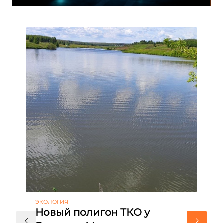
ЭКОЛОГИЯ
КУ
Новый полигон ТКО у
Н