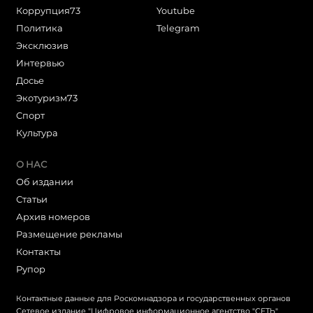
Коррупция73
Youtube
Политика
Telegram
Эксклюзив
Интервью
Досье
Экотуризм73
Cпорт
Культура
О НАС
Об издании
Статьи
Архив номеров
Размещение рекламы
Контакты
Рупор
Контактные данные для Роскомнадзора и государственных органов
Сетевое издание "Цифровое информационное агентство "СЕТЬ"