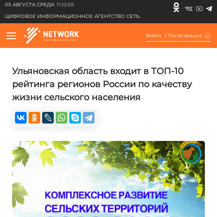
05 АВГУСТА СРЕДА
11:10:59
ЦИФРОВОЕ ИНФОРМАЦИОННОЕ АГЕНТСТВО СЕТЬ
Войти
/
Регистрация
Ульяновская область входит в ТОП-10
рейтинга регионов России по качеству
жизни сельского населения