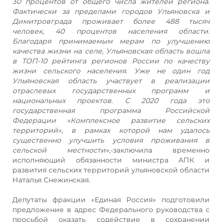
30 процентов от общего числа жителей региона.
Фактически за пределами городов Ульяновска и
Димитровграда проживает более 488 тысяч
человек, 40 процентов населения области.
Благодаря принимаемым мерам по улучшению
качества жизни на
селе, Ульяновская область вошла
в ТОП-10 рейтинга регионов России по качеству
жизни сельского населения. Уже не один год
Ульяновская область участвует в реализации
отраслевых государственных программ и
национальных проектов. С 2020 года это
государственная программа Российской
Федерации «Комплексное развитие сельских
территорий», в рамках которой нам удалось
существенно улучшить условия проживания в
сельской местности»
,-заключила временно
исполняющий обязанности министра АПК и
развития сельских территорий ульяновской области
Наталья Снежинская.
Депутаты фракции «Единая Россия» подготовили
предложение в адрес Федерального руководства с
просьбой оказать содействие в сохранении