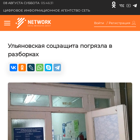
08 АВГУСТА СУББОТА
05:46:31
ЦИФРОВОЕ ИНФОРМАЦИОННОЕ АГЕНТСТВО СЕТЬ
Войти
/
Регистрация
Ульяновская соцзащита погрязла в
разборках