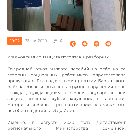
19:02
23 ноя 2020
0
Ульяновская соцзащита погрязла в разборках
Очередной отказ выплате пособий на ребенка со
стороны социальных работников опротестовала
прокуратура.Так, надзорными органами Барышского
района области выявлены грубые нарушения прав
граждан, нуждающихся в особой государственной
защите, выявила грубые нарушения, в частности,
матери и ребенка при назначении ежемесячного
пособия на детей от 3 до 7 лет.
Именно, в августе 2020 года Департамент
регионального Министерства семейной,