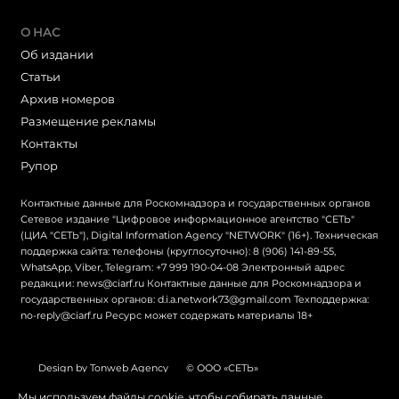
О НАС
Об издании
Статьи
Архив номеров
Размещение рекламы
Контакты
Рупор
Контактные данные для Роскомнадзора и государственных органов
Сетевое издание "Цифровое информационное агентство "СЕТЬ"
(ЦИА "СЕТЬ"), Digital Information Agency "NETWORK" (16+). Техническая
поддержка сайта: телефоны (круглосуточно): 8 (906) 141-89-55,
WhatsApp, Viber, Telegram: +7 999 190-04-08 Электронный адрес
редакции: news@ciarf.ru Контактные данные для Роскомнадзора и
государственных органов: d.i.a.network73@gmail.com Техподдержка:
no-reply@ciarf.ru Ресурс может содержать материалы 18+
Design by Tonweb Agency
© ООО «СЕТЬ»
Политика конфиденциальности
Карта сайта
Мы используем файлы cookie, чтобы собирать данные