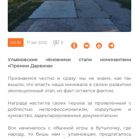
00:51
17 авг 2022
0
Ульяновские чёновники стали номинантами
«Премии Дарвина»
Признаемся честно и сразу: мы не знаем, как так
вышло, что власть наша миновала в своем развитии
эволюционный этап, но факт остается фактом.
Награда настигла своих героев за проявленный с
доблестью непрофессионализм, коррупцию и
кумовство, задекларированные документально.
Все начиналось с обычной игры в бутылочку, где
народу, то бишь нам – ульяновцам, предлагалось