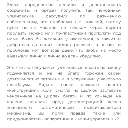
Здесь определенно решили и девственность
сохранить, и оргазм получить. Так, чёновники
ульяновские рассудили по разумению
собственному, что проблемы нет никакой, потому
пусть не на машине, но пешком через ворота
пролезть можно или по-пластунски проползти под
ними, было бы желание у населения, а значит и
добраться до своих жилищ реально, а значит и
проблемы нет, дописав даже, что якобы на место
выезжали лично и лично во всем убедились.
Это что же получается: ульяновская власть не закону
подчиняется и не на благо горожан своей
деятельностью заточена, а в услужении у какого-то
шлагбаума. Видать очень важного полета
«конструкция», коли смогла на щелчок заставить
чёновников на цирлах бегать и по команде на
колени вставать пред демонстрацией жезла
значимости автоматически выдвигающегося
механизма. Вы прям правда такие или
придуриваетесь, аппаратные вы наши управленцы?