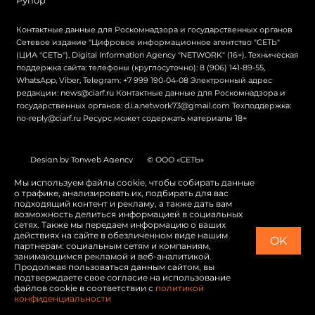
Контактные данные для Роскомнадзора и государственных органов
Сетевое издание "Цифровое информационное агентство "СЕТЬ"
(ЦИА "СЕТЬ"), Digital Information Agency "NETWORK" (16+). Техническая
поддержка сайта: телефоны (круглосуточно): 8 (906) 141-89-55,
WhatsApp, Viber, Telegram: +7 999 190-04-08 Электронный адрес
редакции: news@ciarf.ru Контактные данные для Роскомнадзора и
государственных органов: d.i.a.network73@gmail.com Техподдержка:
no-reply@ciarf.ru Ресурс может содержать материалы 18+
Design by Tonweb Agency
© ООО «СЕТЬ»
Политика конфиденциальности
Карта сайта
Мы используем файлы cookie, чтобы собирать данные
о трафике, анализировать их, подбирать для вас
Switch to English
подходящий контент и рекламу, а также дать вам
возможность делиться информацией в социальных
сетях. Также мы передаем информацию о ваших
действиях на сайте в обезличенном виде нашим
OK
партнерам: социальным сетям и компаниям,
занимающимся рекламой и веб-аналитикой.
Продолжая пользоваться данным сайтом, вы
подтверждаете свое согласие на использование
файлов cookie в соответствии с
политикой
конфиденциальности