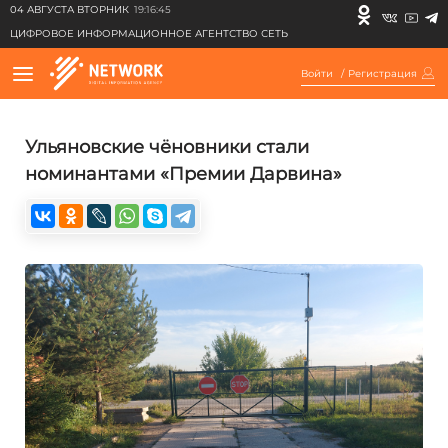
04 АВГУСТА ВТОРНИК
19:16:45
ЦИФРОВОЕ ИНФОРМАЦИОННОЕ АГЕНТСТВО СЕТЬ
Войти
/
Регистрация
Ульяновские чёновники стали
номинантами «Премии Дарвина»