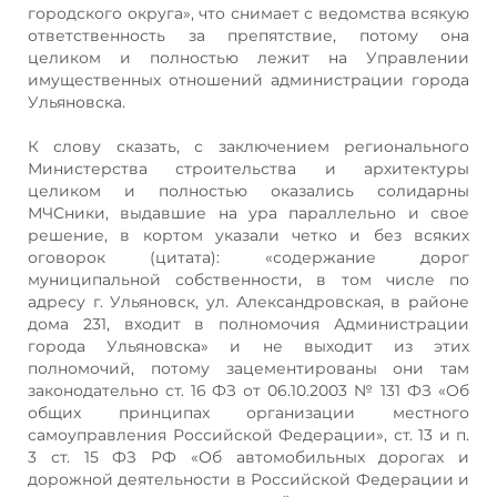
городского округа», что снимает с ведомства всякую
ответственность за препятствие, потому она
целиком и полностью лежит на Управлении
имущественных отношений администрации города
Ульяновска.
К слову сказать, с заключением регионального
Министерства строительства и архитектуры
целиком и полностью оказались солидарны
МЧСники, выдавшие на ура параллельно и свое
решение, в кортом указали четко и без всяких
оговорок (цитата): «содержание дорог
муниципальной собственности, в том числе по
адресу г. Ульяновск, ул. Александровская, в районе
дома 231, входит в полномочия Администрации
города Ульяновска» и не выходит из этих
полномочий, потому зацементированы они там
законодательно ст. 16 ФЗ от 06.10.2003 № 131 ФЗ «Об
общих принципах организации местного
самоуправления Российской Федерации», ст. 13 и п.
3 ст. 15 ФЗ РФ «Об автомобильных дорогах и
дорожной деятельности в Российской Федерации и