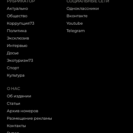
РУБРИКАТОР
СОЦИАЛЬНЫЕ СЕТИ
Актуально
Одноклассники
Общество
Вконтакте
Коррупция73
Youtube
Политика
Telegram
Эксклюзив
Интервью
Досье
Экотуризм73
Cпорт
Культура
О НАС
Об издании
Статьи
Архив номеров
Размещение рекламы
Контакты
Рупор