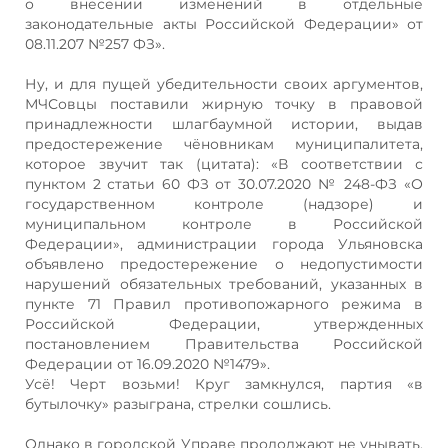
о внесении изменений в отдельные
законодательные акты Российской Федерации» от
08.11.207 №257 ФЗ».
Ну, и для пущей убедительности своих аргументов,
МЧСовцы поставили жирную точку в правовой
принадлежности шлагбаумной истории, выдав
предостережение чёновникам муниципалитета,
которое звучит так (цитата): «В соответствии с
пунктом 2 статьи 60 ФЗ от 30.07.2020 № 248-ФЗ «О
государственном контроле (надзоре) и
муниципальном контроле в Российской
Федерации», администрации города Ульяновска
объявлено предостережение о недопустимости
нарушений обязательных требований, указанных в
пункте 71 Правил противопожарного режима в
Российской Федерации, утвержденных
постановлением Правительства Российской
Федерации от 16.09.2020 №1479».
Усё! Черт возьми! Круг замкнулся, партия «в
бутылочку» разыграна, стрелки сошлись.
Однако в городской Управе продолжают не унывать.