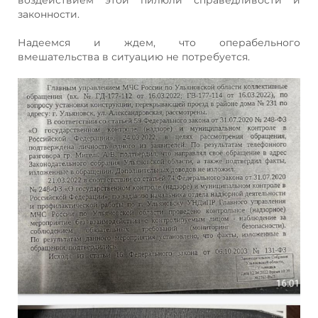
законности.
Надеемся и ждем, что операбельного
вмешательства в ситуацию не потребуется.