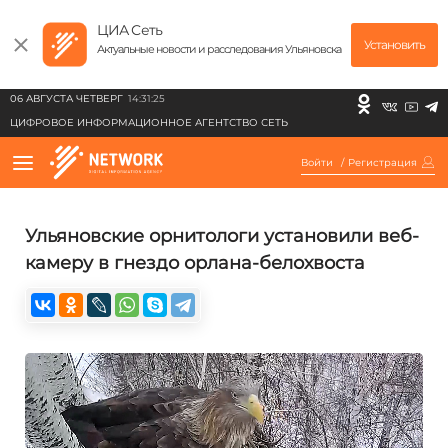
ЦИА Сеть
Установить
Актуальные новости и расследования Ульяновска
06 АВГУСТА ЧЕТВЕРГ
14:31:25
ЦИФРОВОЕ ИНФОРМАЦИОННОЕ АГЕНТСТВО СЕТЬ
Войти
/
Регистрация
Ульяновские орнитологи установили веб-
камеру в гнездо орлана-белохвоста