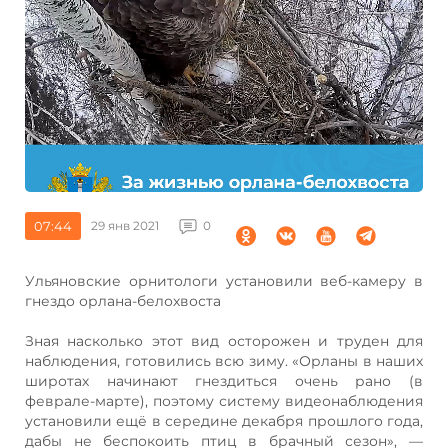
07:44
29 янв 2021
0
Ульяновские орнитологи установили веб-камеру в
гнездо орлана-белохвоста
Зная насколько этот вид осторожен и труден для
наблюдения, готовились всю зиму. «Орланы в наших
широтах начинают гнездиться очень рано (в
феврале-марте), поэтому систему видеонаблюдения
установили ещё в середине декабря прошлого года,
дабы не беспокоить птиц в брачный сезон», —