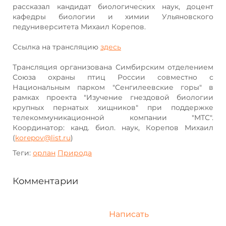
рассказал кандидат биологических наук, доцент
кафедры биологии и химии Ульяновского
педуниверситета Михаил Корепов.
Ссылка на трансляцию
здесь
Трансляция организована Симбирским отделением
Союза охраны птиц России совместно с
Национальным парком "Сенгилеевские горы" в
рамках проекта "Изучение гнездовой биологии
крупных пернатых хищников" при поддержке
телекоммуникационной компании "МТС".
Координатор: канд. биол. наук, Корепов Михаил
(
korepov@list.ru
)
Теги:
орлан
Природа
Комментарии
Написать