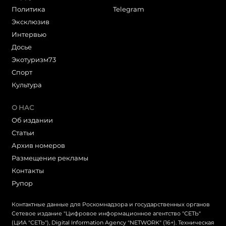
Политика
Telegram
Эксклюзив
Интервью
Досье
Экотуризм73
Cпорт
Культура
О НАС
Об издании
Статьи
Архив номеров
Размещение рекламы
Контакты
Рупор
Контактные данные для Роскомнадзора и государственных органов
Сетевое издание "Цифровое информационное агентство "СЕТЬ"
(ЦИА "СЕТЬ"), Digital Information Agency "NETWORK" (16+). Техническая