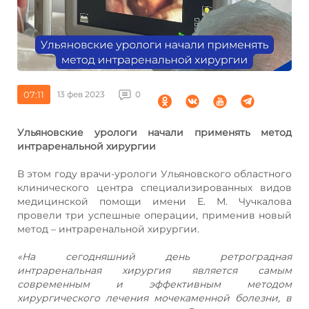
07:11
13 фев 2023
0
Ульяновские урологи начали применять метод
интраренальной хирургии
В этом году врачи-урологи Ульяновского областного
клинического центра специализированных видов
медицинской помощи имени Е. М. Чучкалова
провели три успешные операции, применив новый
метод – интраренальной хирургии.
«На сегодняшний день ретроградная
интраренальная хирургия является самым
современным и эффективным методом
хирургического лечения мочекаменной болезни, в