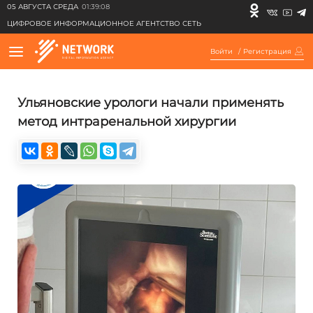
05 АВГУСТА СРЕДА
01:39:08
ЦИФРОВОЕ ИНФОРМАЦИОННОЕ АГЕНТСТВО СЕТЬ
Войти
/
Регистрация
Ульяновские урологи начали применять
метод интраренальной хирургии