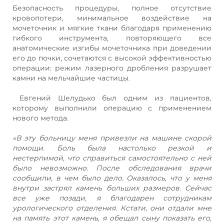
Безопасность процедуры, полное отсутствие
кровопотери, минимальное воздействие на
мочеточник и мягкие ткани благодаря применению
гибкого инструмента, повторяющего все
анатомические изгибы мочеточника при доведении
его до почки, сочетаются с высокой эффективностью
операции: режим лазерного дробления разрушает
камни на мельчайшие частицы.
Евгений Шелудько был одним из пациентов,
которому выполнили операцию с применением
нового метода.
«В эту больницу меня привезли на машине скорой
помощи. Боль была настолько резкой и
нестерпимой, что справиться самостоятельно с ней
было невозможно. После обследования врачи
сообщили, в чем было дело. Оказалось, что у меня
внутри застрял камень больших размеров. Сейчас
все уже позади, я благодарен сотрудникам
урологического отделения. Кстати, они отдали мне
на память этот камень, я обещал сыну показать его,