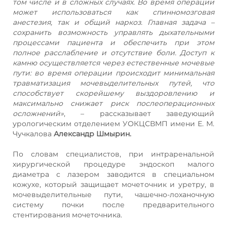
том числе и в сложных случаях. Во время операции
может использоваться как спинномозговая
анестезия, так и общий наркоз. Главная задача –
сохранить возможность управлять дыхательными
процессами пациента и обеспечить при этом
полное расслабление и отсутствие боли. Доступ к
камню осуществляется через естественные мочевые
пути: во время операции происходит минимальная
травматизация мочевыделительных путей, что
способствует скорейшему выздоровлению и
максимально снижает риск послеоперационных
осложнений»
, – рассказывает заведующий
урологическим отделением УОКЦСВМП имени Е. М.
Чучкалова
Александр Шмырин.
По словам специалистов, при интраренальной
хирургической процедуре эндоскоп малого
диаметра с лазером заводится в специальном
кожухе, который защищает мочеточник и уретру, в
мочевыделительные пути, чашечно-лоханочную
систему почки после предварительного
стентирования мочеточника.