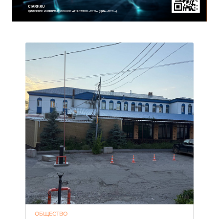
ОБЩЕСТВО
АК