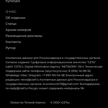
Культура
О НАС
Об издании
Статьи
Архив номеров
Размещение рекламы
Контакты
Рупор
Контактные данные для Роскомнадзора и государственных органов
Сетевое издание "Цифровое информационное агентство "СЕТЬ"
(ЦИА "СЕТЬ"), Digital Information Agency "NETWORK" (16+). Техническая
поддержка сайта: телефоны (круглосуточно): 8 (906) 141-89-55,
WhatsApp, Viber, Telegram: +7 999 190-04-08 Электронный адрес
редакции: news@ciarf.ru Контактные данные для Роскомнадзора и
государственных органов: d.i.a.network73@gmail.com Техподдержка:
no-reply@ciarf.ru Ресурс может содержать материалы 18+
Design by Tonweb Agency
© ООО «СЕТЬ»