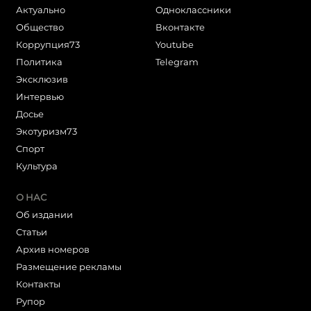
Актуально
Одноклассники
Общество
Вконтакте
Коррупция73
Youtube
Политика
Telegram
Эксклюзив
Интервью
Досье
Экотуризм73
Cпорт
Культура
О НАС
Об издании
Статьи
Архив номеров
Размещение рекламы
Контакты
Рупор