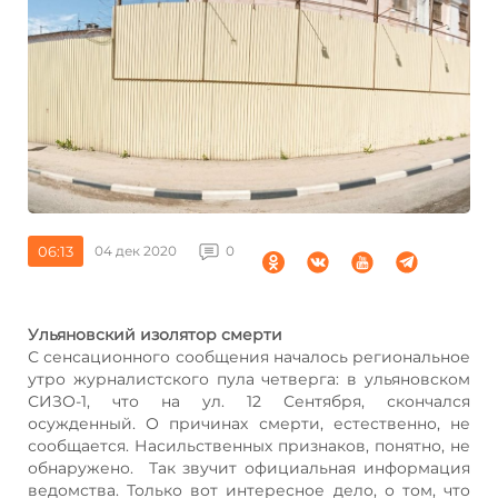
06:13
04 дек 2020
0
Ульяновский изолятор смерти
С сенсационного сообщения началось региональное
утро журналистского пула четверга: в ульяновском
СИЗО-1, что на ул. 12 Сентября, скончался
осужденный. О причинах смерти, естественно, не
сообщается. Насильственных признаков, понятно, не
обнаружено. Так звучит официальная информация
ведомства. Только вот интересное дело, о том, что