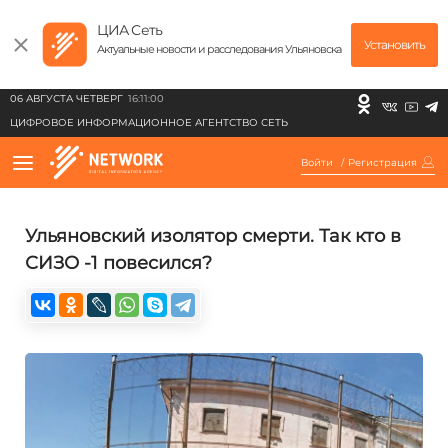
ЦИА Сеть
Установить
Актуальные новости и расследования Ульяновска
06 АВГУСТА ЧЕТВЕРГ
16:11:00
ЦИФРОВОЕ ИНФОРМАЦИОННОЕ АГЕНТСТВО СЕТЬ
Войти
/
Регистрация
Ульяновский изолятор смерти. Так кто в
СИЗО -1 повесился?