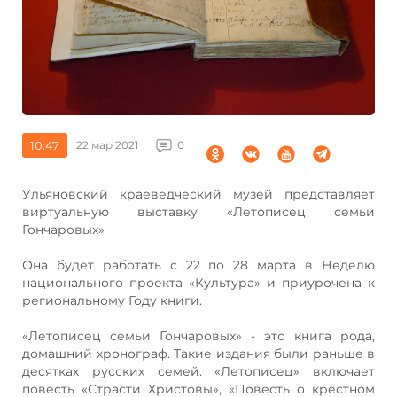
10:47
22 мар 2021
0
Ульяновский краеведческий музей представляет
виртуальную выставку «Летописец семьи
Гончаровых»
Она будет работать с 22 по 28 марта в Неделю
национального проекта «Культура» и приурочена к
региональному Году книги.
«Летописец семьи Гончаровых» - это книга рода,
домашний хронограф. Такие издания были раньше в
десятках русских семей. «Летописец» включает
повесть «Страсти Христовы», «Повесть о крестном