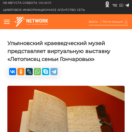
08 АВГУСТА СУББОТА
08:48:09
ЦИФРОВОЕ ИНФОРМАЦИОННОЕ АГЕНТСТВО СЕТЬ
Войти
/
Регистрация
Ульяновский краеведческий музей
представляет виртуальную выставку
«Летописец семьи Гончаровых»