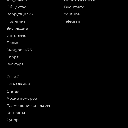
Общество
Вконтакте
Коррупция73
Youtube
Политика
Telegram
Эксклюзив
Интервью
Досье
Экотуризм73
Cпорт
Культура
О НАС
Об издании
Статьи
Архив номеров
Размещение рекламы
Контакты
Рупор