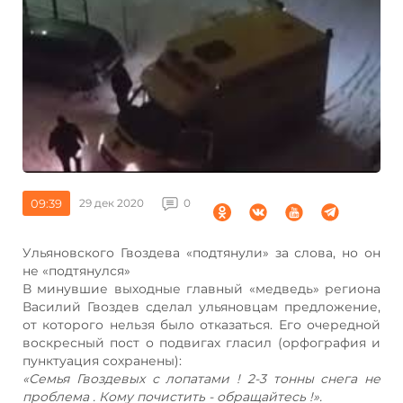
09:39
29 дек 2020
0
Ульяновского Гвоздева «подтянули» за слова, но он
не «подтянулся»
В минувшие выходные главный «медведь» региона
Василий Гвоздев сделал ульяновцам предложение,
от которого нельзя было отказаться. Его очередной
воскресный пост о подвигах гласил (орфография и
пунктуация сохранены):
«Семья Гвоздевых с лопатами ! 2-3 тонны снега не
проблема . Кому почистить - обращайтесь !».