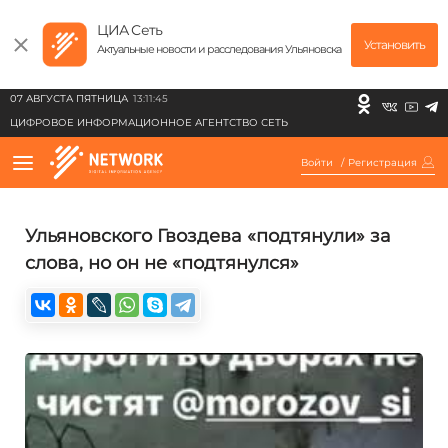
ЦИА Сеть
Установить
Актуальные новости и расследования Ульяновска
07 АВГУСТА ПЯТНИЦА
13:11:45
ЦИФРОВОЕ ИНФОРМАЦИОННОЕ АГЕНТСТВО СЕТЬ
Войти
/
Регистрация
Ульяновского Гвоздева «подтянули» за
слова, но он не «подтянулся»