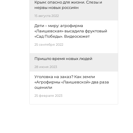
Крым: опасно для жизни. Слезы и
нервы новых россиян
15 августа 2022
Дети – миру: агрофирма
«Лаишевская» высадила фруктовый
«Сад Победы». Видеосюжет
25 сентября 2022
Пришло время новых людей
28 июня 2023
Уголовка на заказ? Как земли
«Агрофирмы «Лаишевской» два раза
оценили
25 февраля 2023