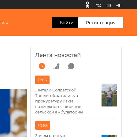
Войти
Регистрация
упор
Лента новостей
11:05
Жители Солдатской
Ташлы обратились в
прокуратуру из-за
возможного закрытия
сельской амбулатории
10:53
Зачем стоять в