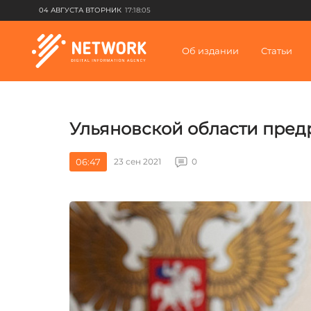
04 АВГУСТА ВТОРНИК
17:18:05
Об издании
Статьи
Ульяновской области пред
06:47
23 сен 2021
0