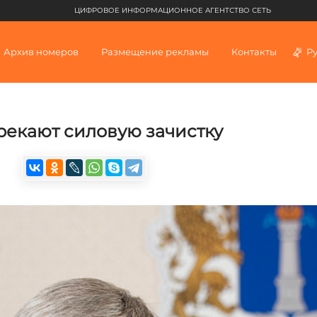
ЦИФРОВОЕ ИНФОРМАЦИОННОЕ АГЕНТСТВО СЕТЬ
Архив номеров
Размещение рекламы
Контакты
Р
рекают силовую зачистку