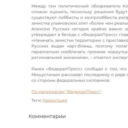
Между тем политический обозреватель Кон
сложно оценить, поскольку решения будут
существуют лоббисты и контрлоббисты репр
зачистка ульяновских элит «более чем реальн
Алексею Русских сегодня крайне важно за
утверждает в беседе с «ФедералПресс» глав
«Начинать зачистки территории с приставко
Русских выдан карт-бланш, поэтому пола
параллельно изобличать громкие коррупц
региональной экономике», – отметил эксперт
Ранее «ФедералПресс» сообщал о том, что
Мишустиным рассказал последнему о ряде 
со стороны федеральных силовиков.
По материалам "ФедералПресс"
Теги:
Коррупция
Комментарии